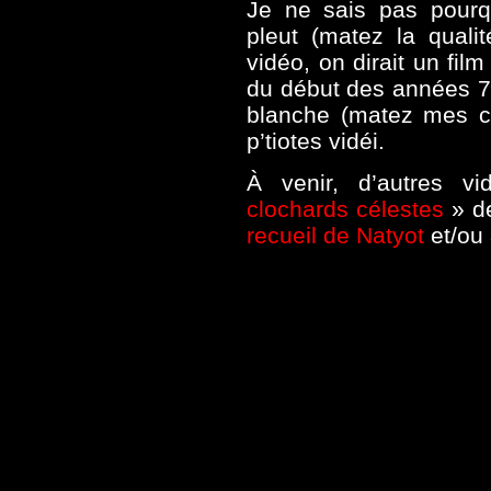
Je ne sais pas pourqu
pleut (matez la quali
vidéo, on dirait un fil
du début des années 70
blanche (matez mes ce
p’tiotes vidéi.
À venir, d’autres 
clochards célestes
» d
recueil de Natyot
et/ou