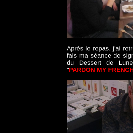
Après le repas, j'ai re
fais ma séance de sig
du Dessert de Lune
"
PARDON MY FRENC