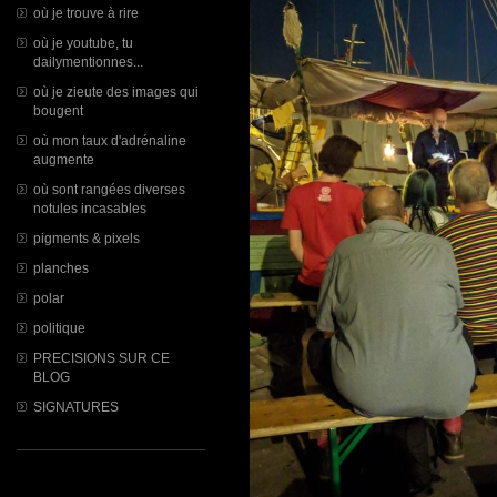
où je trouve à rire
où je youtube, tu
dailymentionnes...
où je zieute des images qui
bougent
où mon taux d'adrénaline
augmente
où sont rangées diverses
notules incasables
pigments & pixels
planches
polar
politique
PRECISIONS SUR CE
BLOG
SIGNATURES