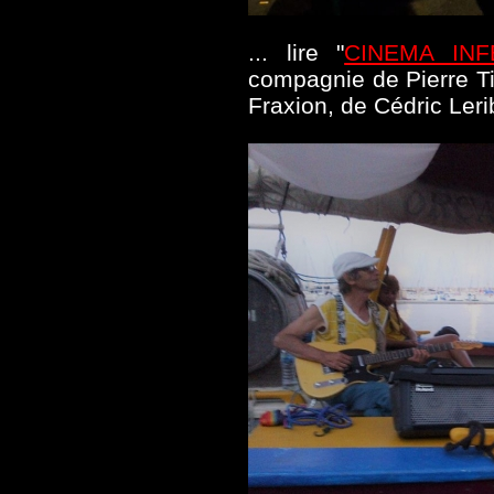
... lire "
CINEMA IN
compagnie de Pierre Ti
Fraxion, de Cédric Lerib