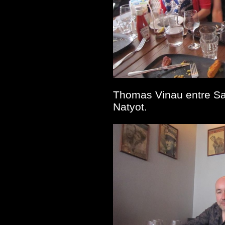
Thomas Vinau entre S
Natyot.