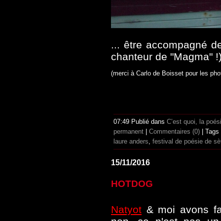
... être accompagné de
chanteur de "Magma" !)
(merci à Carlo de Boisset pour les pho
07:49 Publié dans
C’est quoi, la poé
permanent
|
Commentaires (0)
| Tags
laure anders
,
festival de poésie de sè
15/11/2016
HOTDOG
Natyot
& moi avons fa