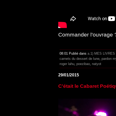
Commander l'ouvrage
08:01 Publié dans
a.1) MES LIVRES
carnets du dessert de lune
,
pardon m
roger lahu
,
poezibao
,
natyot
29/01/2015
C'était le Cabaret Poétiq