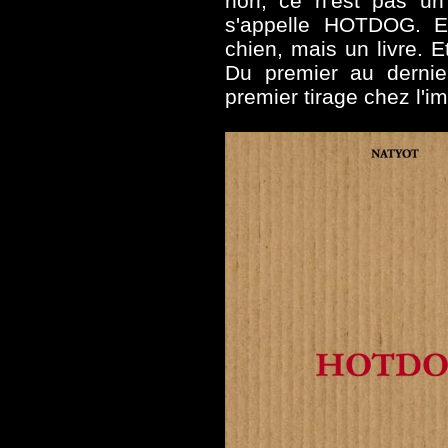
non, ce n'est pas un
s'appelle HOTDOG. E
chien, mais un livre. Et
Du premier au dernie
premier tirage chez l'i