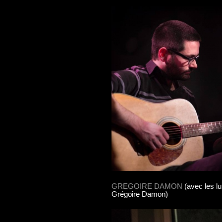
GREGOIRE DAMON
(avec les l
Grégoire Damon)