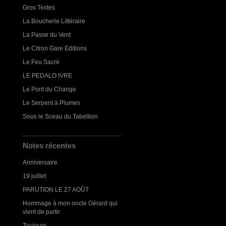
Gros Textes
La Boucherie Littéraire
La Passe du Vent
Le Citron Gare Editions
Le Feu Sacré
LE PEDALO IVRE
Le Pont du Change
Le Serpent à Plumes
Sous le Sceau du Tabellion
Notes récentes
Anniversaire
19 juillet
PARUTION LE 27 AOÛT
Hommage à mon oncle Gérard qui
vient de partir
Toujours...