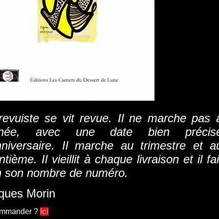
revuiste se vit revue. Il ne marche pas 
année, avec une date bien précis
nniversaire. Il marche au trimestre et a
tième. Il vieillit à chaque livraison et il fai
n son nombre de numéro.
ques Morin
ommander ?
Ici