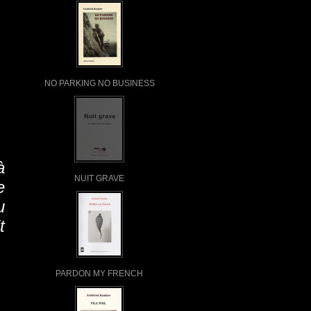
NO PARKING NO BUSINESS
à
NUIT GRAVE
e
u
t
PARDON MY FRENCH