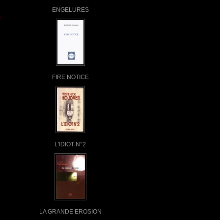
ENGELURES
FIRE NOTICE
L'IDIOT N°2
LA GRANDE EROSION