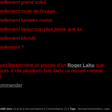
rellement grand soleil.
rellement route de l’océan.
rellement lunettes noires.
rellement beaucoup plus jeune que lui.
rellement blonde.
rellement ?
ard Bretonnière (si proche d’un
Roger Lahu
que,
leurs, il cite plusieurs fois dans ce recueil comme
)
commander
Publié dans
où je lis
|
Lien permanent
|
Commentaires (2)
| Tags :
bernard bretonnière
,
roger