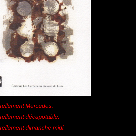
rellement Mercedes.
rellement décapotable.
rellement dimanche midi.