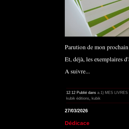
Parution de mon prochain 
Et, déjà, les exemplaires d'
A suivre...
12:12 Publié dans
a.1) MES LIVRES
kubik éditions
,
kubik
27/03/2026
Dédicace