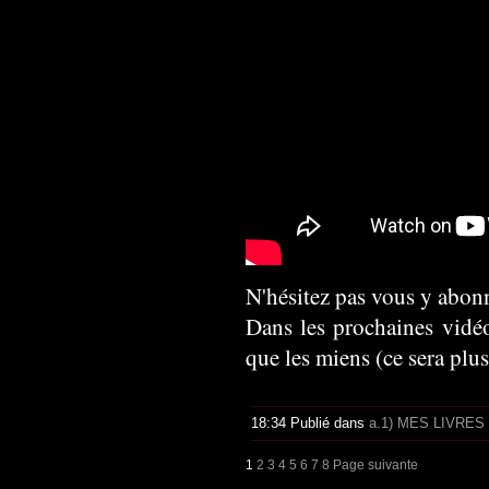
N'hésitez pas vous y abonne
Dans les prochaines vidéo
que les miens (ce sera plu
18:34 Publié dans
a.1) MES LIVRES
1
2
3
4
5
6
7
8
Page suivante