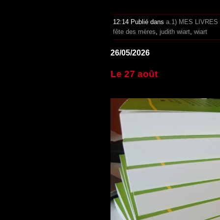
12:14 Publié dans
a.1) MES LIVRES
fête des mères
,
judith wiart
,
wiart
26/05/2026
Le 27 août