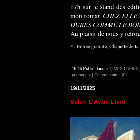
17h sur le stand des édit
CHEZ ELLE
mon roman
DURES COMME LE BOI
Au plaisir de nous y retrou
* : Entrée gratuite, Chapelle de l
16:46 Publié dans
a.1) MES LIVRES
permanent
|
Commentaires (0)
19/11/2025
Salon L'Autre Livre