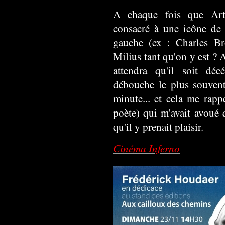
A chaque fois que Art
consacré à une icône de 
gauche (ex : Charles Br
Milius tant qu'on y est ? A
attendra qu'il soit déc
débouche le plus souvent
minute... et cela me rappe
poète) qui m'avait avoué q
qu'il y prenait plaisir.
Cinéma Inferno