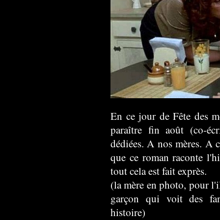
En ce jour de Fête des m
paraître fin août (co-éc
dédiées. A nos mères. A ce
que ce roman raconte l'hi
tout cela est fait exprès.
(la mère en photo, pour l'i
garçon qui voit des fan
histoire)