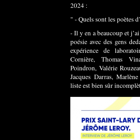
2024 :
" - Quels sont les poètes d
- Il y en a beaucoup et j’a
poésie avec des gens deda
expérience de laborato
Cornière, Thomas Vina
Poindron, Valérie Rouzeau
Jacques Darras, Marlène
liste est bien sûr incomplèt