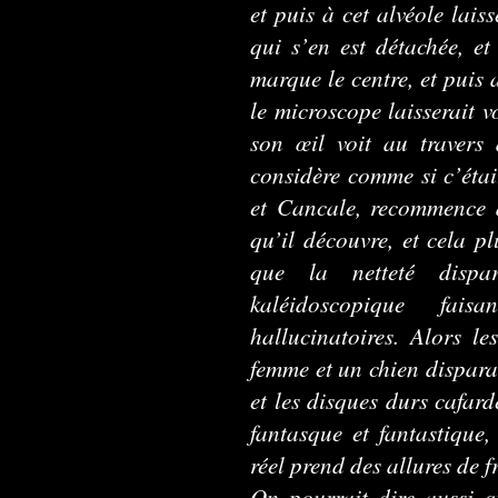
et puis à cet alvéole lai
qui s’en est détachée, e
marque le centre, et puis
le microscope laisserait v
son œil voit au travers 
considère comme si c’étai
et Cancale, recommence 
qu’il découvre, et cela pl
que la netteté dispa
kaléidoscopique fa
hallucinatoires. Alors l
femme et un chien disparai
et les disques durs cafard
fantasque et fantastique
réel prend des allures de f
On pourrait dire aussi