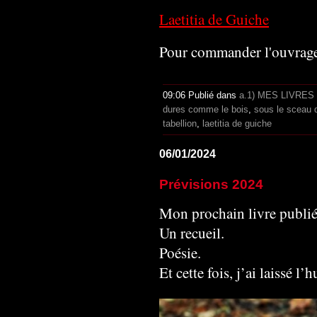
Laetitia de Guiche
Pour commander l'ouvrage
09:06 Publié dans
a.1) MES LIVRES
dures comme le bois
,
sous le sceau d
tabellion
,
laetitia de guiche
06/01/2024
Prévisions 2024
Mon prochain livre publié
Un recueil.
Poésie.
Et cette fois, j’ai laissé l