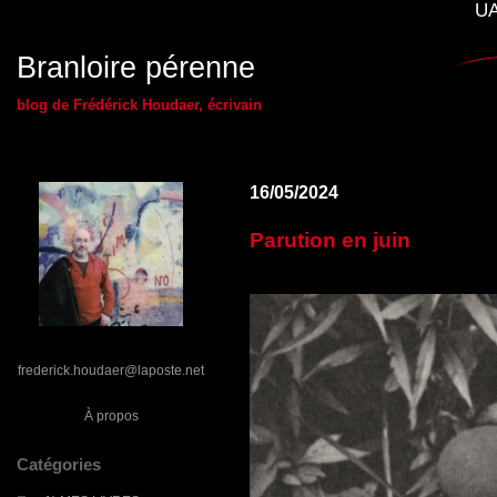
UA
Branloire pérenne
blog de Frédérick Houdaer, écrivain
16/05/2024
Parution en juin
frederick.houdaer@laposte.net
À propos
Catégories