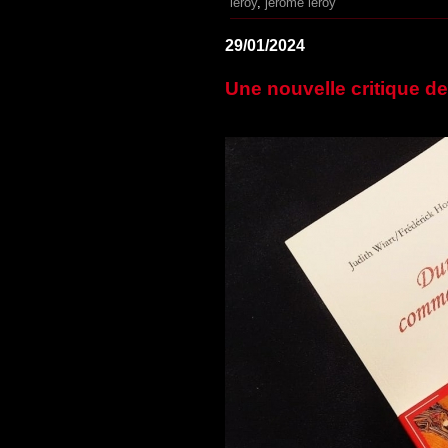
leroy
,
jérôme leroy
29/01/2024
Une nouvelle critique