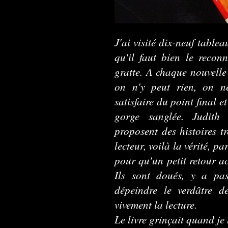
J'ai visité dix-neuf table
qu'il faut bien le recon
gratte. A chaque nouvelle
on n'y peut rien, on ne
satisfaire du point final e
gorge sanglée. Judith
proposent des histoires t
lecteur, voilà la vérité, p
pour qu'un petit retour a
Ils sont doués, y a pa
dépeindre le verdâtre d
vivement la lecture.
Le livre grinçait quand je 