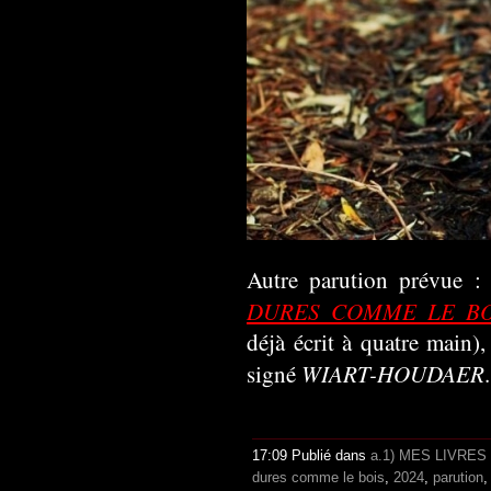
Autre parution prévue :
DURES COMME LE BO
déjà écrit à quatre mai
WIART-HOUDAER
signé
.
17:09 Publié dans
a.1) MES LIVRES
dures comme le bois
,
2024
,
parution