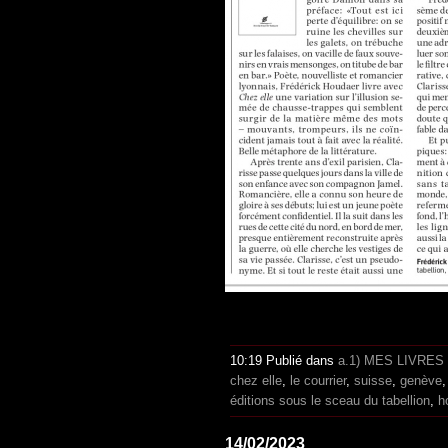
10:19 Publié dans
a.1) MES LIVRES
chez elle
,
le courrier
,
suisse
,
genève
éditions sous le sceau du tabellion
,
h
14/02/2023