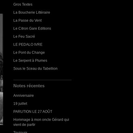
Gros Textes
La Boucherie Littéraire
La Passe du Vent
Le Citron Gare Editions
Le Feu Sacré
LE PEDALO IVRE
Le Pont du Change
Le Serpent à Plumes
Sous le Sceau du Tabellion
Notes récentes
Anniversaire
19 juillet
PARUTION LE 27 AOÛT
Hommage à mon oncle Gérard qui
vient de partir
Toujours...