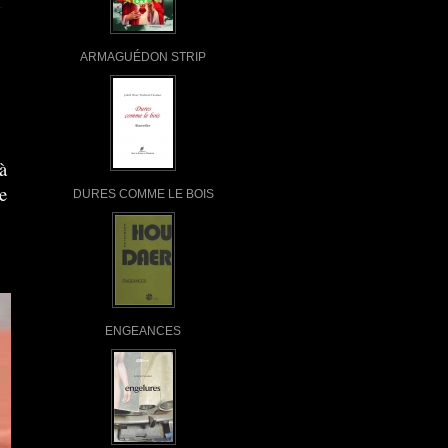
ARMAGUÉDON STRIP
à
e
DURES COMME LE BOIS
ENGEANCES