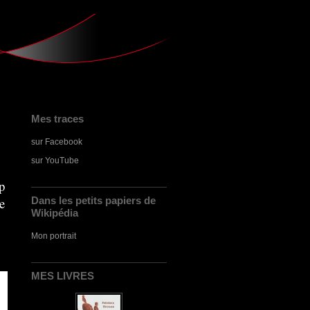
Mes traces
sur Facebook
sur YouTube
p
e
Dans les petits papiers de
Wikipédia
Mon portrait
MES LIVRES