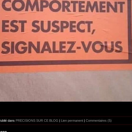
Publié dans
PRECISIONS SUR CE BLOG
|
Lien permanent
|
Commentaires (5)