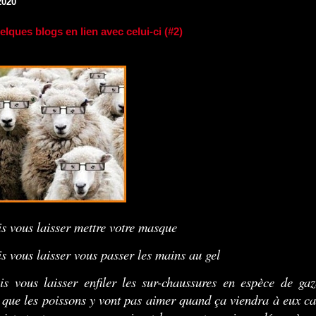
2020
lques blogs en lien avec celui-ci (#2)
is vous laisser mettre votre masque
is vous laisser vous passer les mains au gel
is vous laisser enfiler les sur-chaussures en espèce de gaz
 que les poissons y vont pas aimer quand ça viendra à eux ca