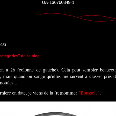
UA-136760349-1
2023
catégories" de ce blog...
 en a 26 (colonne de gauche). Cela peut sembler beaucou
), mais quand on songe qu'elles me servent à classer près d
notules...
rnière en date, je viens de la (re)nommer "
Boussole
".