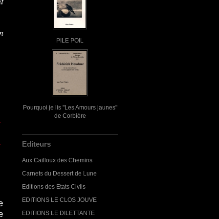
t
un
PILE POIL
Pourquoi je lis "Les Amours jaunes"
de Corbière
Editeurs
Aux Cailloux des Chemins
Carnets du Dessert de Lune
Editions des Etats Civils
EDITIONS LE CLOS JOUVE
e
e
EDITIONS LE DILETTANTE