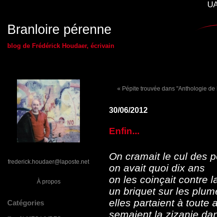
UA
Branloire pérenne
blog de Frédérick Houdaer, écrivain
« Pépite trouvée dans "Anthologie de
30/06/2012
Enfin...
On cramait le cul des 
frederick.houdaer@laposte.net
on avait quoi dix ans
on les coinçait contre la
À propos
un briquet sur les plum
elles partaient à toute 
Catégories
semaient la zizanie dan