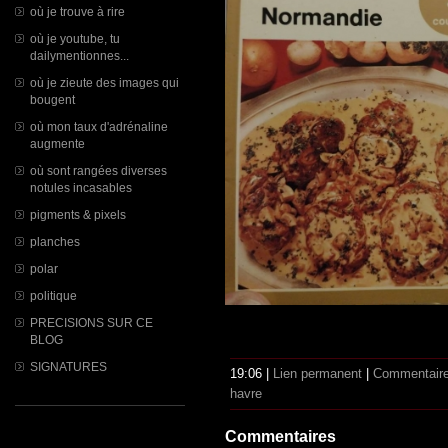
où je trouve à rire
où je youtube, tu
dailymentionnes...
où je zieute des images qui
bougent
où mon taux d'adrénaline
augmente
où sont rangées diverses
notules incasables
pigments & pixels
planches
polar
politique
PRECISIONS SUR CE
BLOG
SIGNATURES
19:06 |
Lien permanent
|
Commentaire
havre
Commentaires