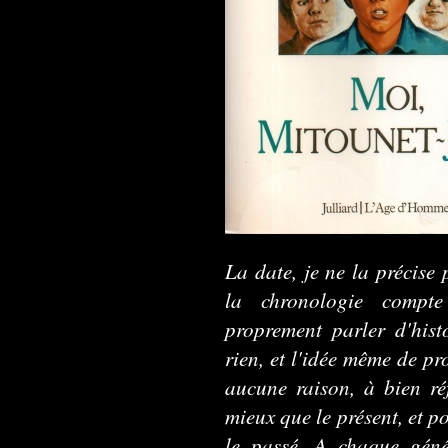
La date, je ne la précise
la chronologie compt
proprement parler d'hist
rien, et l'idée même de pr
aucune raison, à bien réf
mieux que le présent, et p
le passé. A chaque géné