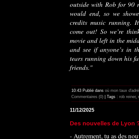
outside with Rob for 90 
would end, so we showe
credits music running. It
come out! So we’re thin
movie and left in the mid
and see if anyone’s in t
tears running down his fa
friends."
10:43 Publié dans
où mon taux d'adr
Commentaires (0)
| Tags :
rob reiner
,
11/12/2025
Des nouvelles de Lyon 
- Autrement, tu as des nou