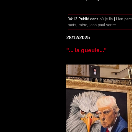
04:13 Publié dans
où je lis
|
Lien per
mots
,
mère
,
jean-paul sartre
28/12/2025
"... la gueule..."