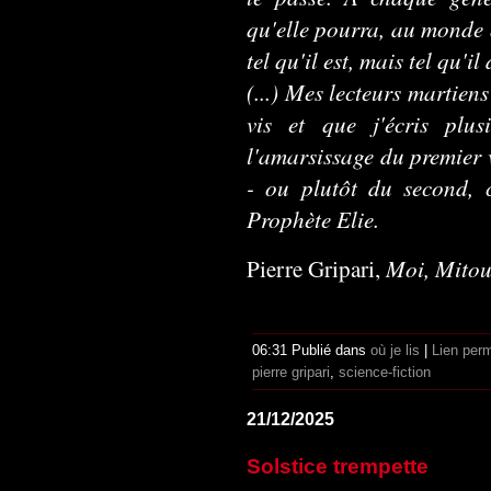
qu'elle pourra, au monde q
tel qu'il est, mais tel qu'il
(...) Mes lecteurs martien
vis et que j'écris plus
l'amarsissage du premier v
- ou plutôt du second, c
Prophète Elie.
Moi, Mitou
Pierre Gripari,
06:31 Publié dans
où je lis
|
Lien per
pierre gripari
,
science-fiction
21/12/2025
Solstice trempette