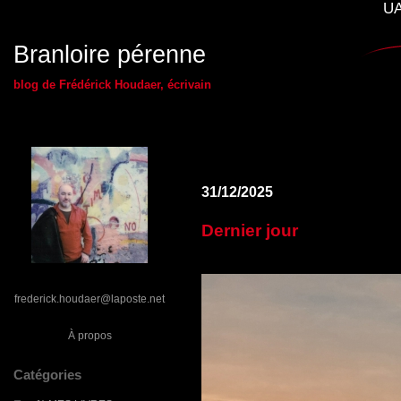
UA
Branloire pérenne
blog de Frédérick Houdaer, écrivain
31/12/2025
Dernier jour
frederick.houdaer@laposte.net
À propos
Catégories