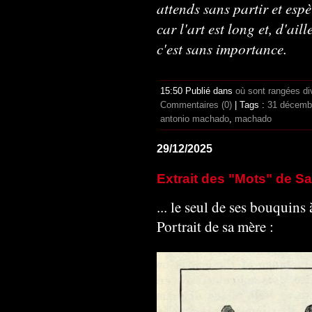
attends sans partir et espè
car l'art est long et, d'aill
c'est sans importance.
15:50 Publié dans
où sont rangées di
Commentaires (0)
| Tags :
31 décemb
antonio machado
,
machado
29/12/2025
Extrait des "Mots" de Sar
... le seul de ses bouquins
Portrait de sa mère :