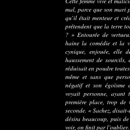
Cette femme vive et malici
mal, parce que son mari pe
qu’il était menteur et cré
prétendent que la terre to
? » Entourée de vertueux
haine la comédie et la v
cynique, enjouée, elle 
haussement de sourcils, d
réduisait en poudre toutes
même et sans que perso
négatif et son égoïsme d
voyait personne, ayant 
première place, trop de 
seconde. « Sachez, disait-e
désira beaucoup, puis de 
voir, on finit par l’oublier.