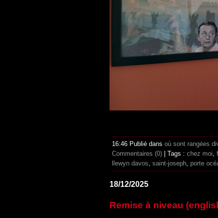
16:46 Publié dans
où sont rangées di
Commentaires (0)
| Tags :
chez moi
,
llewyn davos
,
saint-joseph
,
porte océ
18/12/2025
Remise à niveau (englis