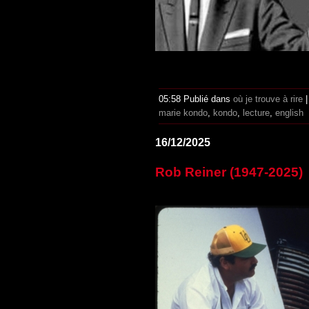
05:58 Publié dans
où je trouve à rire
marie kondo
,
kondo
,
lecture
,
english
16/12/2025
Rob Reiner (1947-2025)