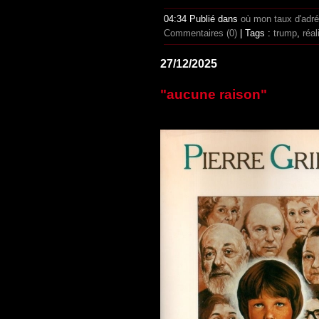
04:34 Publié dans
où mon taux d'adr
Commentaires (0)
| Tags :
trump
,
réal
27/12/2025
"aucune raison"