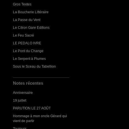
Gros Textes
La Boucherie Littéraire
La Passe du Vent
Le Citron Gare Editions
Le Feu Sacré
LE PEDALO IVRE
Le Pont du Change
Le Serpent à Plumes
Sous le Sceau du Tabellion
Notes récentes
Anniversaire
19 juillet
PARUTION LE 27 AOÛT
Hommage à mon oncle Gérard qui
vient de partir
Toujours...