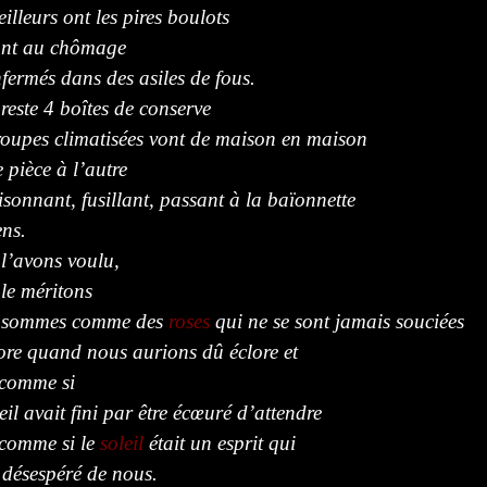
eilleurs ont les pires boulots
ont au chômage
fermés dans des asiles de fous.
 reste 4 boîtes de conserve
roupes climatisées vont de maison en maison
 pièce à l’autre
sonnant, fusillant, passant à la baïonnette
ens.
l’avons voulu,
le méritons
 sommes comme des
roses
qui ne se sont jamais souciées
ore quand nous aurions dû éclore et
 comme si
leil avait fini par être écœuré d’attendre
 comme si le
soleil
était un esprit qui
 désespéré de nous.