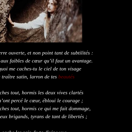
rre ouverte, et non point tant de subtilités :
 aux faibles de cœur qu’il faut un avantage.
uoi me caches-tu le ciel de ton visage
 traître satin, larron de tes
beautés
?
ches tout, hormis les deux vives clartés
’ont percé le cœur, ébloui le courage ;
ches tout, hormis ce qui me fait dommage,
eux brigands, tyrans de tant de libertés ;