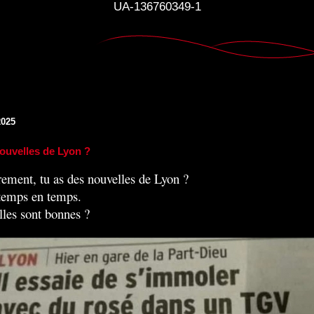
UA-136760349-1
2025
ouvelles de Lyon ?
rement, tu as des nouvelles de Lyon ?
temps en temps.
elles sont bonnes ?