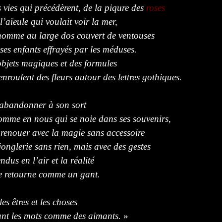
s vies qui précédèrent, de la piqure des
roses
 l’aïeule qui voulait voir la mer,
homme au large dos couvert de ventouses
 ses enfants effrayés par les méduses.
bjets magiques et des formules
enroulent des fleurs autour des lettres gothiques.
 abandonner à son sort
omme en nous qui se noie dans ses souvenirs,
renouer avec la magie sans accessoire
 jonglerie sans rien, mais avec des gestes
ndus en l’air et la réalité
e retourne comme un gant.
les êtres et les choses
ant les mots comme des aimants.
»