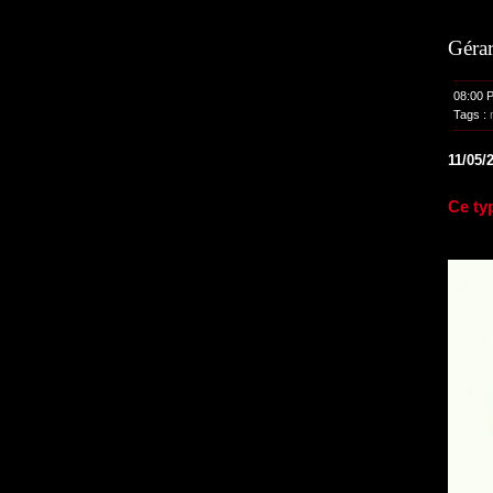
Gérar
08:00 
Tags :
11/05/
Ce typ