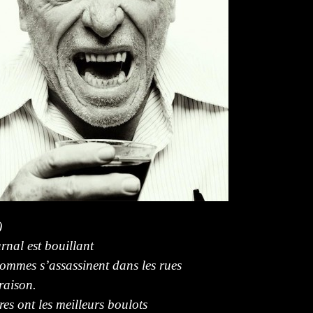
)
urnal est bouillant
ommes s’assassinent dans les rues
raison.
ires ont les meilleurs boulots