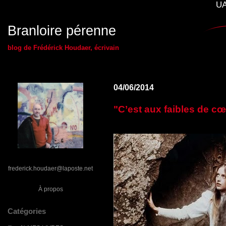
UA
Branloire pérenne
blog de Frédérick Houdaer, écrivain
04/06/2014
"C’est aux faibles de cœu
frederick.houdaer@laposte.net
À propos
Catégories