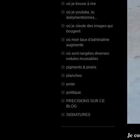
où je trouve à rire
où je youtube, tu
dailymentionnes...
où je zieute des images qui
bougent
où mon taux d'adrénaline
augmente
où sont rangées diverses
notules incasables
pigments & pixels
planches
polar
politique
PRECISIONS SUR CE
BLOG
SIGNATURES
Je co