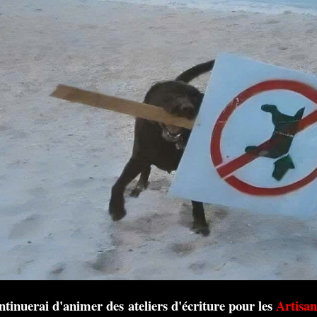
ntinuerai d'animer des ateliers d'écriture pour les
Artisan