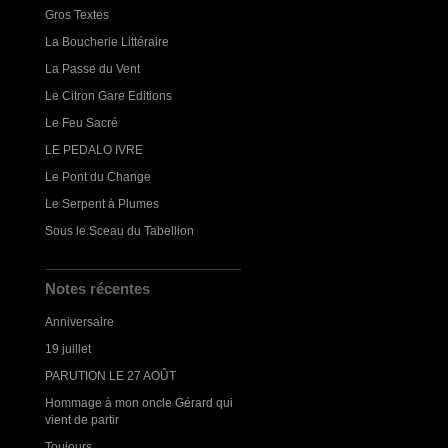
Gros Textes
La Boucherie Littéraire
La Passe du Vent
Le Citron Gare Editions
Le Feu Sacré
LE PEDALO IVRE
Le Pont du Change
Le Serpent à Plumes
Sous le Sceau du Tabellion
Notes récentes
Anniversaire
19 juillet
PARUTION LE 27 AOÛT
Hommage à mon oncle Gérard qui
vient de partir
Toujours...