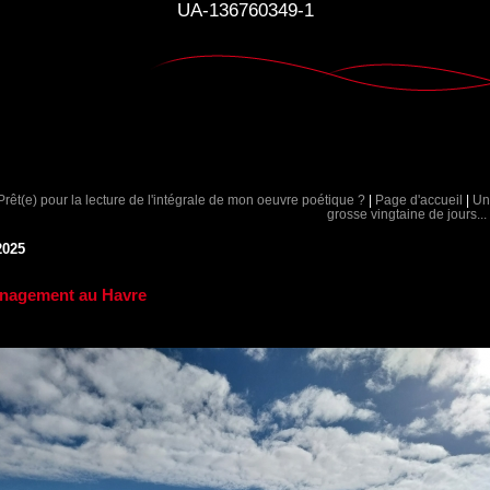
UA-136760349-1
Prêt(e) pour la lecture de l'intégrale de mon oeuvre poétique ?
|
Page d'accueil
|
Un
grosse vingtaine de jours...
2025
nagement au Havre