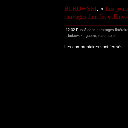
BUKOWSKI
, «
Les jour
sauvages dans les collines
12:02 Publié dans
carottages littérair
:
bukowski
,
guerre
,
rose
,
soleil
Les commentaires sont fermés.