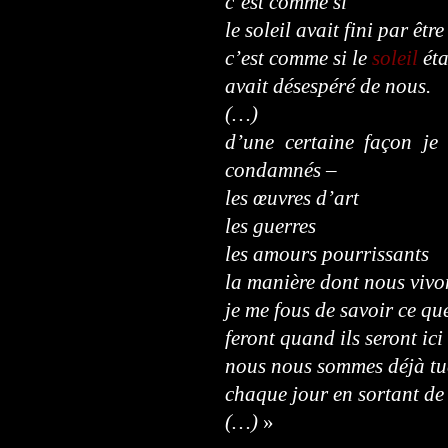
c’est comme si
le soleil avait fini par êt
c’est comme si le
soleil
éta
avait désespéré de nous.
(…)
d’une certaine façon je
condamnés –
les œuvres d’art
les guerres
les amours pourrissants
la manière dont nous vivon
je me fous de savoir ce que
feront quand ils seront ici
nous nous sommes déjà tu
chaque jour en sortant de 
(…)
»