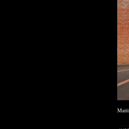
Maiiii