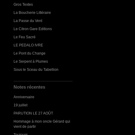
Gros Textes
La Boucherie Littéraire
La Passe du Vent
Le Citron Gare Editions
Le Feu Sacré
LE PEDALO IVRE
Le Pont du Change
Le Serpent à Plumes
Sous le Sceau du Tabellion
Notes récentes
Anniversaire
19 juillet
PARUTION LE 27 AOÛT
Hommage à mon oncle Gérard qui
vient de partir
Toujours...