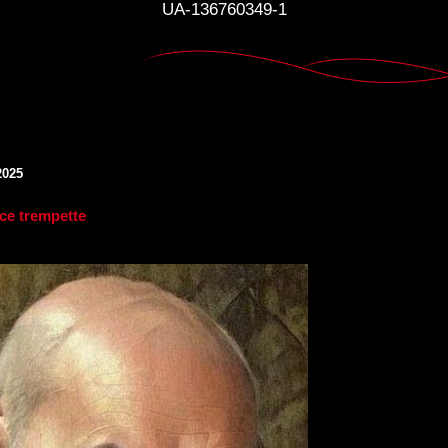
UA-136760349-1
2025
ice trempette