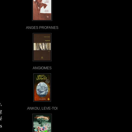
ANGES PROFANES
ANGIOMES
,
ANKOU, LEVE-TOI
g
é
s