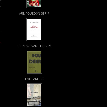
n
n
ARMAGUÉDON STRIP
DURES COMME LE BOIS
ENGEANCES