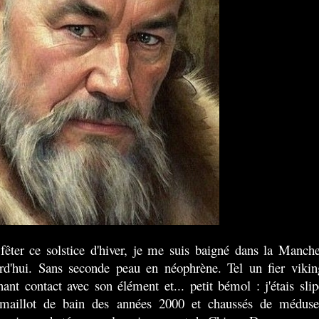
fêter ce solstice d'hiver, je me suis baigné dans la Manche
rd'hui. Sans seconde peau en néophrène. Tel un fier vikin
nant contact avec son élément et... petit bémol : j'étais slip
 maillot de bain des années 2000 et chaussés de méduse