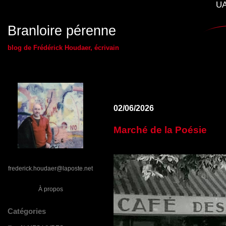
UA
Branloire pérenne
blog de Frédérick Houdaer, écrivain
02/06/2026
Marché de la Poésie
frederick.houdaer@laposte.net
À propos
Catégories