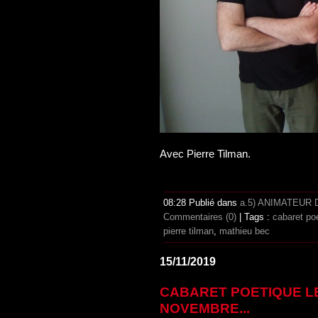
Avec Pierre Tilman.
08:28 Publié dans
a.5) ANIMATEUR
Commentaires (0)
| Tags :
cabaret po
pierre tilman
,
mathieu bec
15/11/2019
CABARET POETIQUE L
NOVEMBRE...