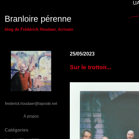
UA
Branloire pérenne
blog de Frédérick Houdaer, écrivain
25/05/2023
Sur le trottoir...
frederick.houdaer@laposte.net
À propos
Catégories