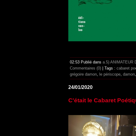
02:53 Publié dans
a.5) ANIMATEUR
Commentaires (0)
| Tags :
cabaret po
grégoire damon
,
le périscope
,
damon
24/01/2020
C'était le Cabaret Poéti