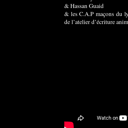
& Hassan Guaid
& les C.A.P maçons du ly
de l’atelier d’écriture ani