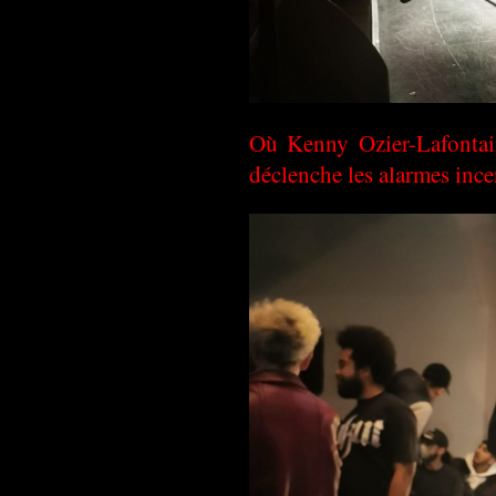
Où Kenny Ozier-Lafontain
déclenche les alarmes ince