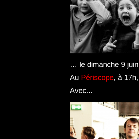
… le dimanche 9 juin
Au
Périscope
, à 17h,
Avec...