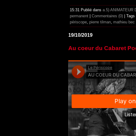
15:31 Publié dans
a.5) ANIMATEUR
permanent
|
Commentaires (0)
| Tags
périscope
,
pierre tilman
,
mathieu bec
19/10/2019
Au coeur du Cabaret Poé