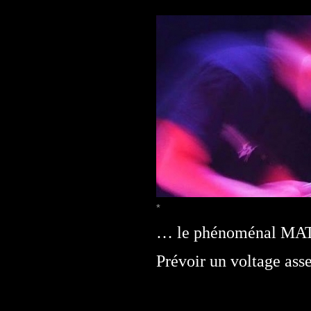
*
… le phénoménal MA
Prévoir un voltage asse