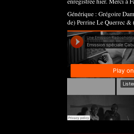
enregistrée hier. Merci à F
Générique : Grégoire Da
de) Perrine Le Querrec & 