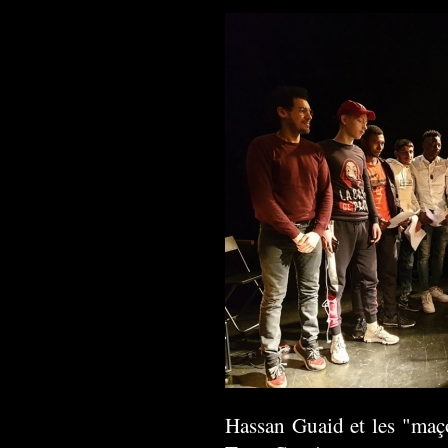
Hassan Guaid et les "maç