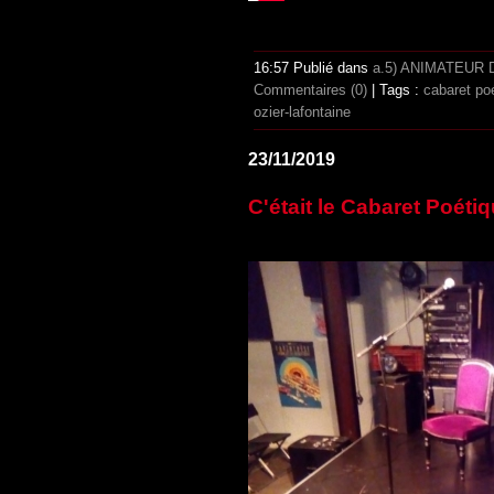
16:57 Publié dans
a.5) ANIMATEUR
Commentaires (0)
| Tags :
cabaret po
ozier-lafontaine
23/11/2019
C'était le Cabaret Poét