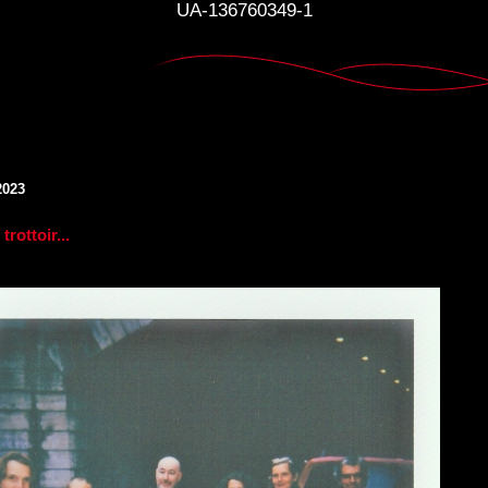
UA-136760349-1
2023
trottoir...