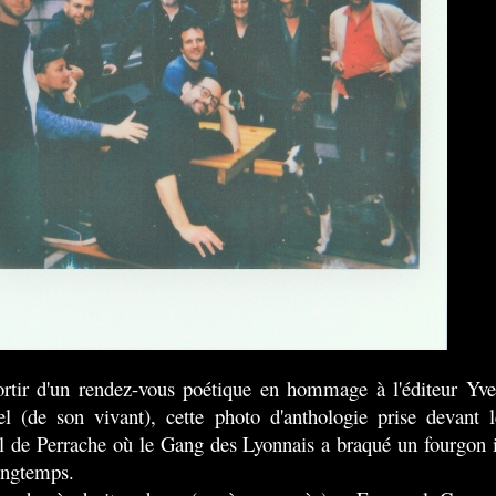
rtir d'un rendez-vous poétique en hommage à l'éditeur Yve
el (de son vivant), cette photo d'anthologie prise devant l
l de Perrache où le Gang des Lyonnais a braqué un fourgon i
ongtemps.