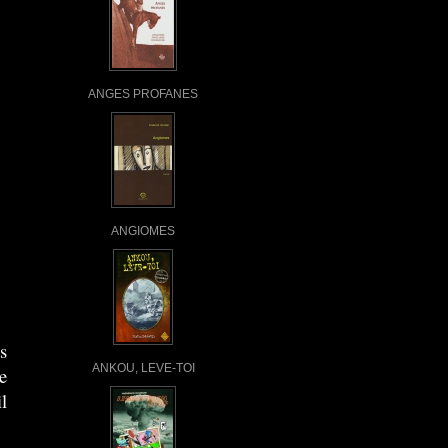
ANGES PROFANES
ANGIOMES
s
ANKOU, LEVE-TOI
e
l