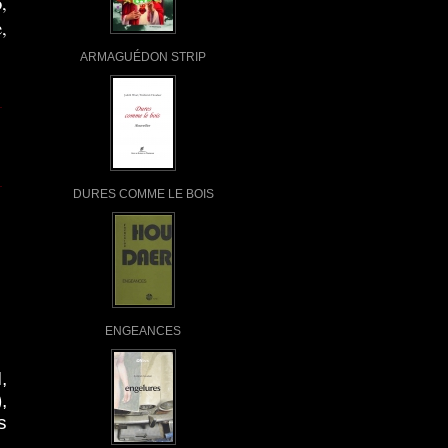
,
,
ARMAGUÉDON STRIP
DURES COMME LE BOIS
ENGEANCES
,
,
s