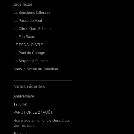
Gros Textes
La Boucherie Littéraire
La Passe du Vent
Le Citron Gare Editions
Le Feu Sacré
LE PEDALO IVRE
Le Pont du Change
Le Serpent à Plumes
Sous le Sceau du Tabellion
Notes récentes
Anniversaire
19 juillet
PARUTION LE 27 AOÛT
Hommage à mon oncle Gérard qui
vient de partir
Toujours...