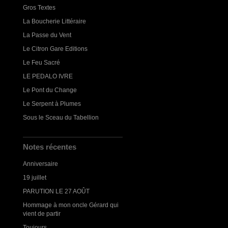
Gros Textes
La Boucherie Littéraire
La Passe du Vent
Le Citron Gare Editions
Le Feu Sacré
LE PEDALO IVRE
Le Pont du Change
Le Serpent à Plumes
Sous le Sceau du Tabellion
Notes récentes
Anniversaire
19 juillet
PARUTION LE 27 AOÛT
Hommage à mon oncle Gérard qui
vient de partir
Toujours...