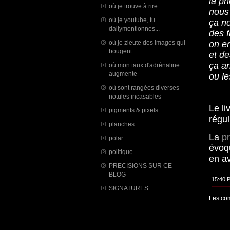
la ph
où je trouve à rire
nous
où je youtube, tu
ça no
dailymentionnes...
des f
où je zieute des images qui
on e
bougent
et de
ça ar
où mon taux d'adrénaline
augmente
ou le
où sont rangées diverses
notules incasables
Le l
pigments & pixels
régul
planches
La
pr
polar
évoqu
politique
en av
PRECISIONS SUR CE
BLOG
15:40 
SIGNATURES
Les com