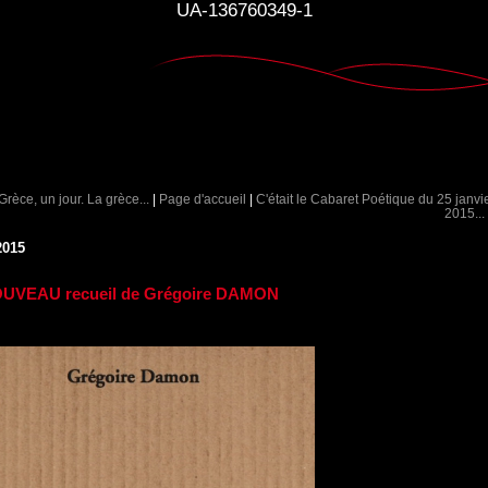
UA-136760349-1
Grèce, un jour. La grèce...
|
Page d'accueil
|
C'était le Cabaret Poétique du 25 janvi
2015...
2015
OUVEAU recueil de Grégoire DAMON