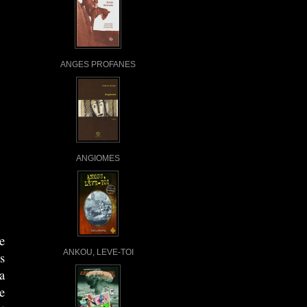
ANGES PROFANES
ANGIOMES
e
ANKOU, LEVE-TOI
s
a
e