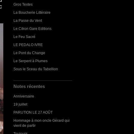
Gros Textes
c
La Boucherie Littéraire
La Passe du Vent
Le Citron Gare Editions
Le Feu Sacré
LE PEDALO IVRE
Le Pont du Change
Le Serpent à Plumes
Sous le Sceau du Tabellion
Notes récentes
Anniversaire
19 juillet
PARUTION LE 27 AOÛT
Hommage à mon oncle Gérard qui
vient de partir
Toujours...