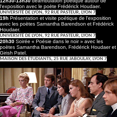
12h30-13h30
déambulation poétique autour de
l’exposition avec le poète Frédérick Houdaer.
UNIVERSITÉ DE LYON, 92 RUE PASTEUR, LYON 7
19h
Présentation et visite poétique de l’exposition
avec les poètes Samantha Barendson et Frédérick
Houdaer.
UNIVERSITÉ DE LYON, 92 RUE PASTEUR, LYON 7
20h30
Soirée « Poésie dans le noir » avec les
poètes Samantha Barendson, Frédérick Houdaer et
Girish Patel.
MAISON DES ÉTUDIANTS, 25 RUE JABOULAY, LYON 7