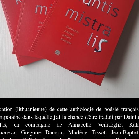
cation (lithuanienne) de cette anthologie de poésie français
mporaine dans laquelle j'ai la chance d'être traduit par Dainiu
alas, en compagnie de Annabelle Verhaeghe, Kati
houeva, Grégoire Damon, Marlène Tissot, Jean-Baptist