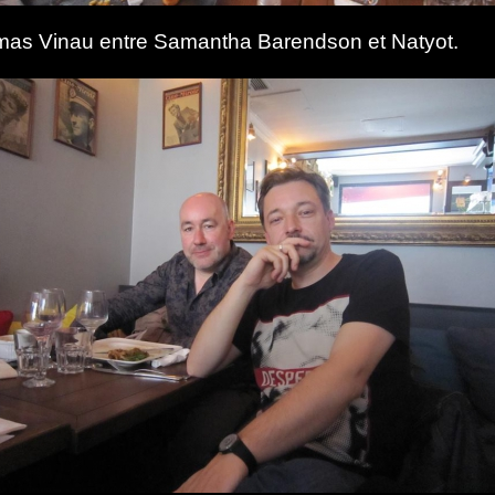
as Vinau entre Samantha Barendson et Natyot.