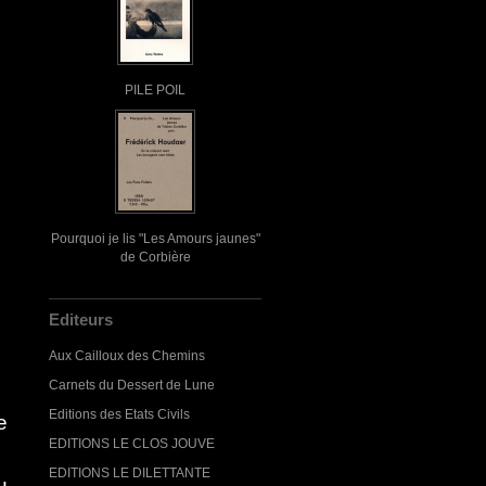
PILE POIL
Pourquoi je lis "Les Amours jaunes"
de Corbière
Editeurs
Aux Cailloux des Chemins
Carnets du Dessert de Lune
Editions des Etats Civils
e
EDITIONS LE CLOS JOUVE
EDITIONS LE DILETTANTE
u