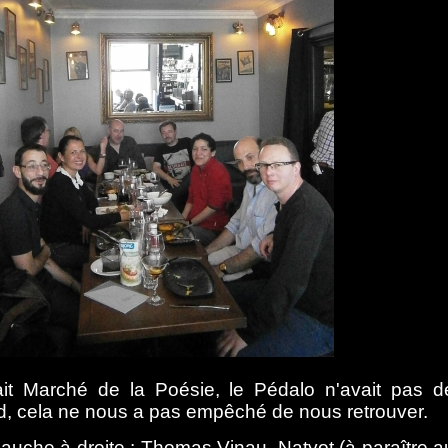
ait Marché de la Poésie, le Pédalo n'avait pas d
d, cela ne nous a pas empêché de nous retrouver.
auche à droite : Thomas Vinau, Natyot (à paraître a