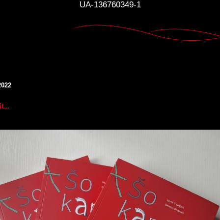
UA-136760349-1
2022
t...