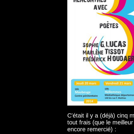
C'était il y a (déjà) cinq
tout frais (que le meilleu
encore remercié) :