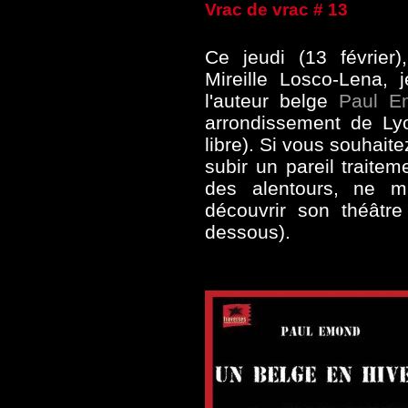
Vrac de vrac # 13
Ce jeudi (13 février
Mireille Losco-Lena, 
l'auteur belge
Paul E
arrondissement de Lyo
libre). Si vous souhaite
subir un pareil traite
des alentours, ne m
découvrir son théâtre 
dessous).