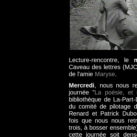
Lecture-rencontre, le
Caveau des lettres (MJC 
de l'amie
Maryse
.
Mercredi
, nous nous r
journée "
La poésie, et
bibliothèque de La-Part-Di
du comité de pilotage d
Renard et Patrick Dubos
fois que nous nous retr
trois, à bosser ensemble
cette journée soit dens