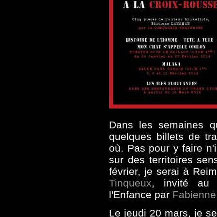
Dans les semaines qu
quelques billets de tr
où. Pas pour y faire n
sur des territoires sen
février, je serai à Reim
Tinqueux
, invité au
l'Enfance par
Fabienne 
Le jeudi 20 mars, je s