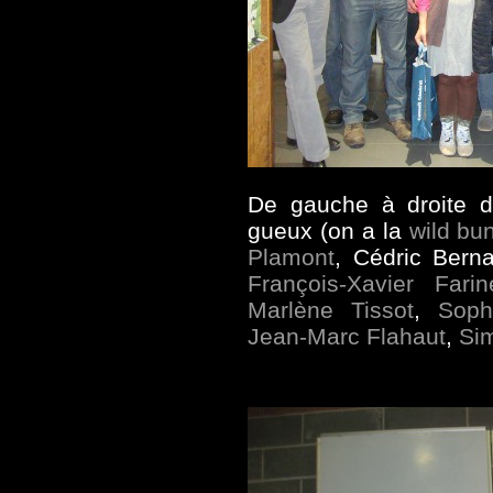
De gauche à droite d
gueux (on a la
wild bu
Plamont
, Cédric Berna
François-Xavier Farin
Marlène Tissot
,
Soph
Jean-Marc Flahaut
,
Si