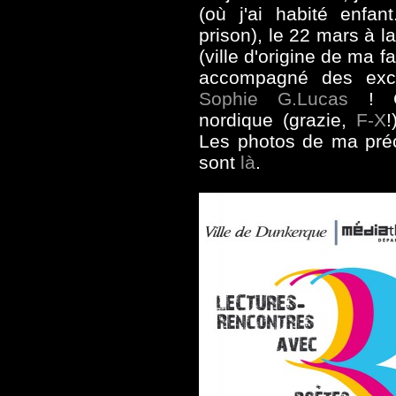
(
où j'ai habité enfa
prison), le 22 mars à 
(ville d'origine de ma fa
accompagné des exc
Sophie G.Lucas
! Co
nordique (grazie,
F-X
!
Les photos de ma pré
sont
là
.