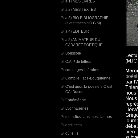
a.1) MES LIVRES
a.2) MES TEXTES
a.3) BIO-BIBLIOGRAPHIE
(avec traces d'O.G.M)
a.4) EDITEUR
a.5) ANIMATEUR DU
CABARET POETIQUE
Boussole
Lectu
(MJC 
C.A.P de lettres
carottages littéraires
Merc
poési
Compile Face-Bouquienne
par l'
C’est quoi, la poésie ? C’est
Thier
ÇA, Ducon !
nous 
Nous 
Ephéméride
repré
LyonnÈseries
Herv
Grégo
mes clics sans mes claques
journ
oreillettes
débat
bien
où je lis
subve