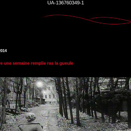
UA-136760349-1
2014
e une semaine remplie ras la gueule