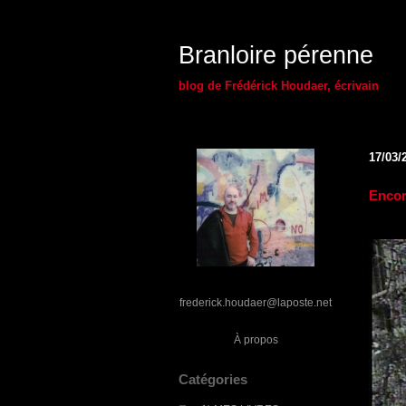
Branloire pérenne
blog de Frédérick Houdaer, écrivain
17/03/
Encor
frederick.houdaer@laposte.net
À propos
Catégories