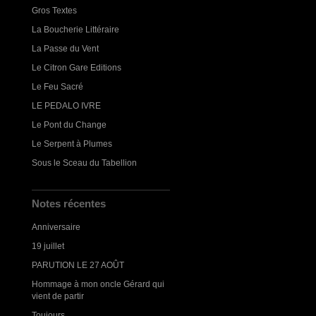
Gros Textes
La Boucherie Littéraire
La Passe du Vent
Le Citron Gare Editions
Le Feu Sacré
LE PEDALO IVRE
Le Pont du Change
Le Serpent à Plumes
Sous le Sceau du Tabellion
Notes récentes
Anniversaire
19 juillet
PARUTION LE 27 AOÛT
Hommage à mon oncle Gérard qui
vient de partir
Toujours...