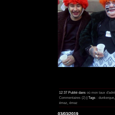
12:37 Publié dans
où mon taux d'adr
Commentaires (2)
| Tags :
dunkerque
émaz
,
émaz
03/03/2019