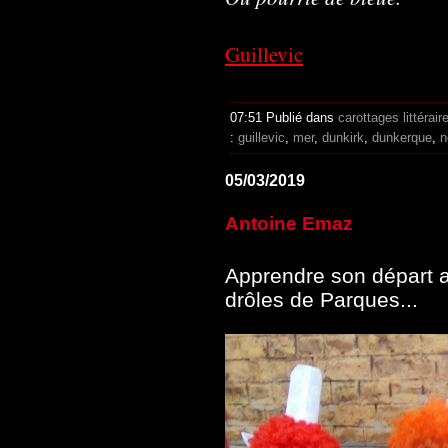
Guillevic
07:51 Publié dans
carottages littérair
:
guillevic
,
mer
,
dunkirk
,
dunkerque
,
n
05/03/2019
Antoine Emaz
Apprendre son départ ap
drôles de Parques...