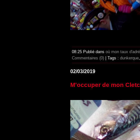
08:25 Publié dans
où mon taux d'adr
Commentaires (0)
| Tags :
dunkerque
02/03/2019
M'occuper de mon Cletch