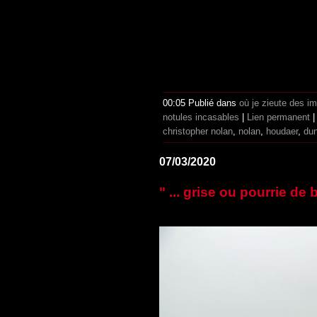
00:05 Publié dans
où je zieute des i
notules incasables
|
Lien permanent
christopher nolan
,
nolan
,
houdaer
,
dun
07/03/2020
" ... grise ou pourrie de 