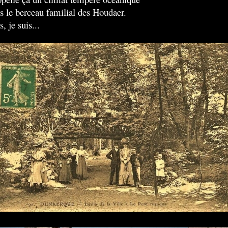
is le berceau familial des Houdaer.
s, je suis...