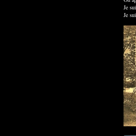
Je su
Je sui