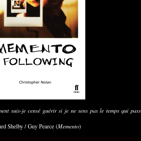
nt suis-je censé guérir si je ne sens pas le temps qui pass
rd Shelby / Guy Pearce (
Memento
)