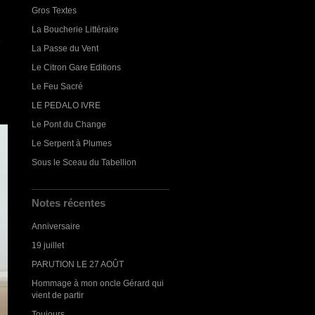
Gros Textes
La Boucherie Littéraire
La Passe du Vent
Le Citron Gare Editions
Le Feu Sacré
LE PEDALO IVRE
Le Pont du Change
Le Serpent à Plumes
Sous le Sceau du Tabellion
Notes récentes
Anniversaire
19 juillet
PARUTION LE 27 AOÛT
Hommage à mon oncle Gérard qui
vient de partir
Toujours...