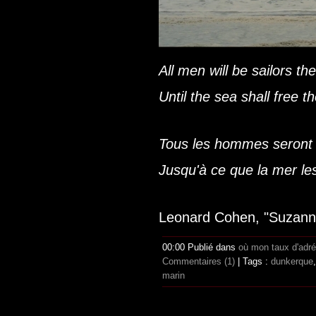
All men will be sailors th
Until the sea shall free 
Tous les hommes seront 
Jusqu'à ce que la mer les
Leonard Cohen, "Suzann
00:00 Publié dans
où mon taux d'adr
Commentaires (1)
| Tags :
dunkerque
marin