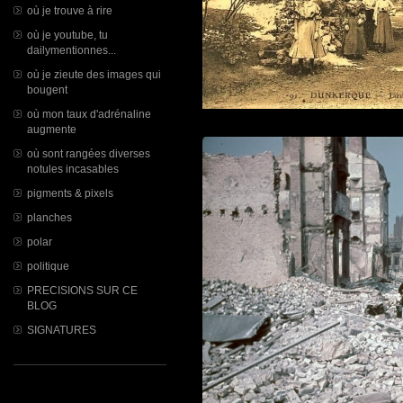
où je trouve à rire
où je youtube, tu
dailymentionnes...
où je zieute des images qui
bougent
où mon taux d'adrénaline
augmente
où sont rangées diverses
notules incasables
pigments & pixels
planches
polar
politique
PRECISIONS SUR CE
BLOG
SIGNATURES