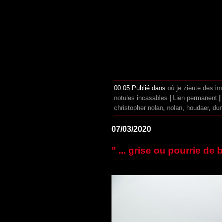
00:05 Publié dans
où je zieute des i
notules incasables
|
Lien permanent
christopher nolan
,
nolan
,
houdaer
,
dun
07/03/2020
" ... grise ou pourrie de 