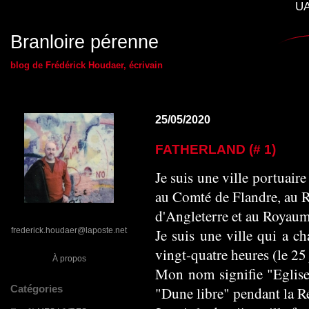
UA
Branloire pérenne
blog de Frédérick Houdaer, écrivain
25/05/2020
FATHERLAND (# 1)
Je suis une ville portuair
au Comté de Flandre, au
d'Angleterre et au Royaum
frederick.houdaer@laposte.net
Je suis une ville qui a ch
vingt-quatre heures (le 25
À propos
Mon nom signifie "Eglise
Catégories
"Dune libre" pendant la R