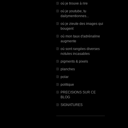
où je trouve à rire
où je youtube, tu
dailymentionnes...
où je zieute des images qui
bougent
où mon taux d'adrénaline
augmente
où sont rangées diverses
notules incasables
pigments & pixels
planches
polar
politique
PRECISIONS SUR CE
BLOG
SIGNATURES