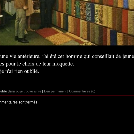
une vie antérieure, j'ai été cet homme qui conseillait de jeune
es pour le choix de leur moquette.
je n'ai rien oublié.
Publié dans
où je trouve à rire
|
Lien permanent
|
Commentaires (0)
mentaires sont fermés.