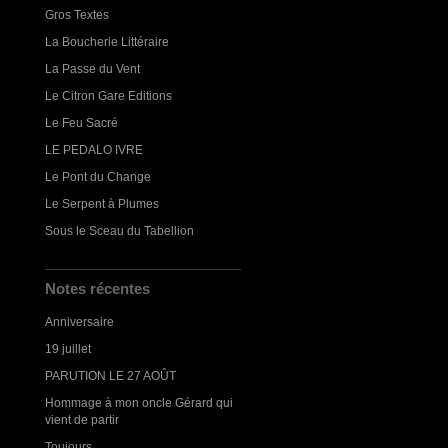
Gros Textes
La Boucherie Littéraire
La Passe du Vent
Le Citron Gare Editions
Le Feu Sacré
LE PEDALO IVRE
Le Pont du Change
Le Serpent à Plumes
Sous le Sceau du Tabellion
Notes récentes
Anniversaire
19 juillet
PARUTION LE 27 AOÛT
Hommage à mon oncle Gérard qui
vient de partir
Toujours...