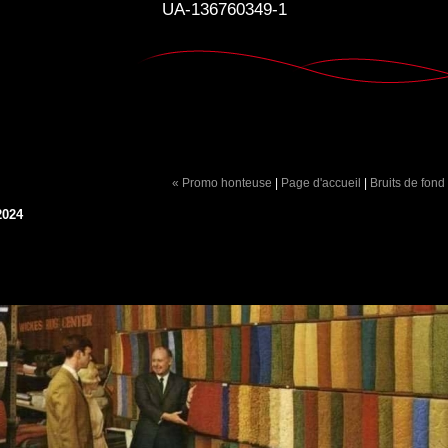
UA-136760349-1
« Promo honteuse
|
Page d'accueil
|
Bruits de fond
2024