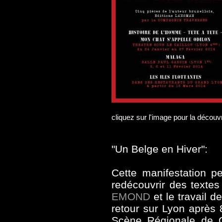
cliquez sur l'image pour la découvr
"Un Belge en Hiver":
Cette manifestation p
redécouvrir des textes 
EMOND
et le travail d
retour sur Lyon après 
Scène Régionale de