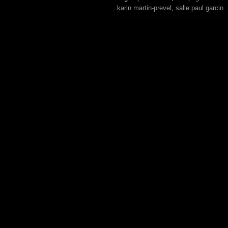
karin martin-prevel
,
salle paul garcin