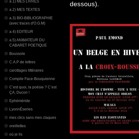
a.1) MES LIVRES
dessous).
a.2) MES TEXTES
a.3) BIO-BIBLIOGRAPHIE
(avec traces d'O.G.M)
a.4) EDITEUR
a.5) ANIMATEUR DU
CABARET POETIQUE
Boussole
C.A.P de lettres
carottages littéraires
Compile Face-Bouquienne
C’est quoi, la poésie ? C’est
ÇA, Ducon !
Ephéméride
LyonnÈseries
mes clics sans mes claques
oreillettes
où je lis