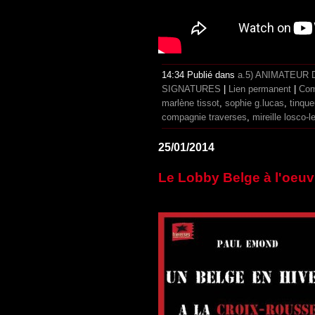
14:34 Publié dans
a.5) ANIMATEUR
SIGNATURES
|
Lien permanent
|
Com
marlène tissot
,
sophie g.lucas
,
tinqu
compagnie traverses
,
mireille losco-l
25/01/2014
Le Lobby Belge à l'oeuv