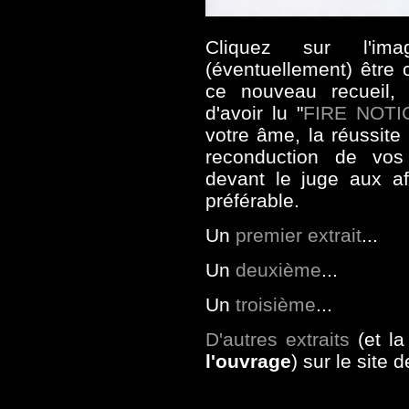
Cliquez sur l'ima
(éventuellement) être 
ce nouveau recueil, 
d'avoir lu "
FIRE NOTI
votre âme, la réussite
reconduction de vos 
devant le juge aux aff
préférable.
Un
premier extrait
...
Un
deuxième
...
Un
troisième
...
D'autres extraits
(et l
l'ouvrage
) sur le site d