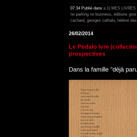
07:34 Publié dans
a.1) MES LIVRES
no parking no business
,
éditions gros
cachard
,
georges cathalo
,
hélène das
26/02/2014
Le Pédalo Ivre (collectio
prospectives
Dans la famille "déjà par