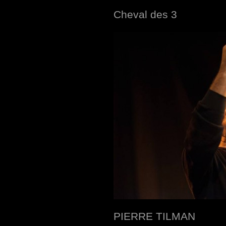
Cheval des 3
PIERRE TILMAN