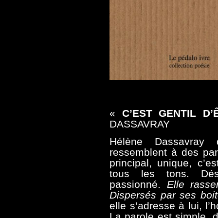
«
C’EST GENTIL D’
DASSAVRAY
Hélène Dassavray
ressemblent à des par
principal, unique, c’e
tous les tons. Dése
passionné.
Elle rasse
Dispersés par ses boi
elle s’adresse à lui, l
La parole est simple, d