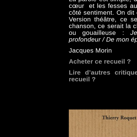
cœur
et les fesses a
côté sentiment. On dit 
Version théâtre, ce se
chanson, ce serait la 
ou gouailleuse :
J
profondeur / De mon ép
Jacques Morin
Acheter ce recueil ?
Lire d’autres critiq
recueil ?