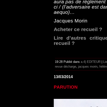
aura pas de règlement d
ci / (l’adversaire est da
aequo)…
Jacques Morin
Acheter ce recueil ?
Lire d’autres critiq
recueil ?
19:28 Publié dans
a.4) EDITEUR
|
Li
revue décharge
,
jacques morin
,
hélèn
13/03/2014
PARUTION