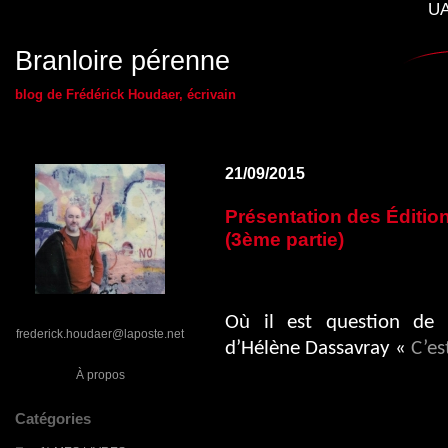
UA
Branloire pérenne
blog de Frédérick Houdaer, écrivain
21/09/2015
Présentation des Éditi
(3ème partie)
Où il est question de 
frederick.houdaer@laposte.net
d’Hélène Dassavray «
C’es
À propos
Catégories