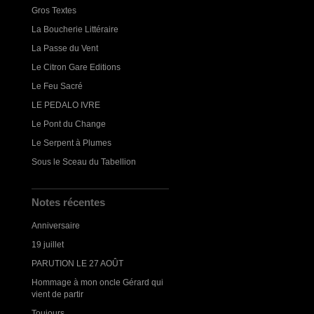
Gros Textes
La Boucherie Littéraire
La Passe du Vent
Le Citron Gare Editions
Le Feu Sacré
LE PEDALO IVRE
Le Pont du Change
Le Serpent à Plumes
Sous le Sceau du Tabellion
Notes récentes
Anniversaire
19 juillet
PARUTION LE 27 AOÛT
Hommage à mon oncle Gérard qui
vient de partir
Toujours...