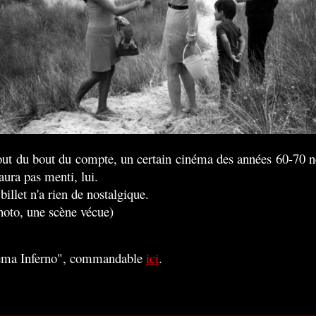
ut du bout du compte, un certain cinéma des années 60-70 n
aura pas menti, lui.
billet n'a rien de nostalgique.
hoto, une scène vécue)
éma Inferno", commandable
ici
.