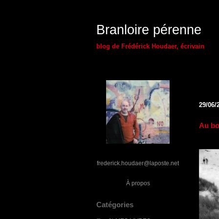
Branloire pérenne
blog de Frédérick Houdaer, écrivain
29/06/
Au bo
frederick.houdaer@laposte.net
À propos
Catégories