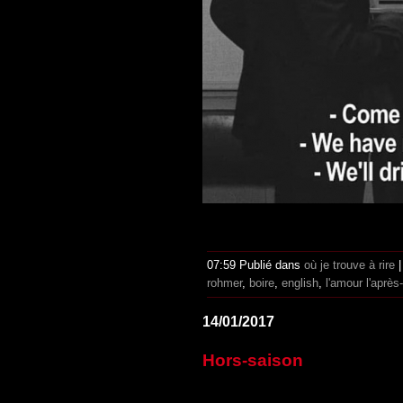
07:59 Publié dans
où je trouve à rire
rohmer
,
boire
,
english
,
l'amour l'après
14/01/2017
Hors-saison