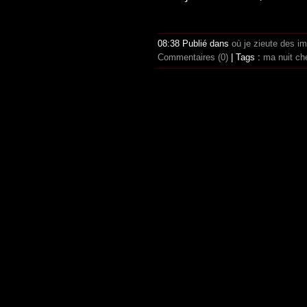
08:38 Publié dans
où je zieute des i
Commentaires (0)
| Tags :
ma nuit c