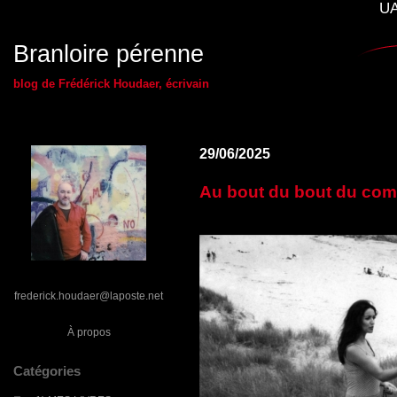
UA
Branloire pérenne
blog de Frédérick Houdaer, écrivain
29/06/2025
Au bout du bout du comp
frederick.houdaer@laposte.net
À propos
Catégories