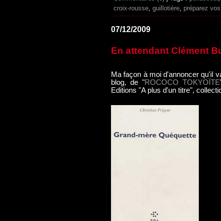
croix-rousse
,
guillotière
,
préparez vos
07/12/2009
En attendant Clément Bu
Ma façon à moi d'annoncer qu'il v
blog, de "
ROCOCO TOKYOÏTE
Editions "A plus d'un titre", collect