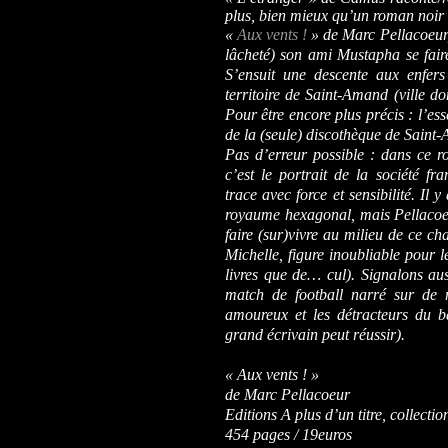
plus, bien mieux qu’un roman noir 
«
Aux vents !
» de Marc Pellacoeur, 
lâcheté) son ami Mustapha se faire
S’ensuit une descente aux enfer
territoire de Saint-Amand (ville d
Pour être encore plus précis : l’ess
de la (seule) discothèque de Saint
Pas d’erreur possible : dans ce 
c’est le portrait de la société f
trace avec force et sensibilité. Il
royaume hexagonal, mais Pellacoeur
faire (sur)vivre au milieu de ce 
Michelle, figure inoubliable pour l
livres que de… cul). Signalons au
match de football narré sur de 
amoureux et les détracteurs du b
grand écrivain peut réussir).
« Aux vents ! »
de Marc Pellacoeur
Editions A plus d’un titre, collecti
454 pages / 19euros