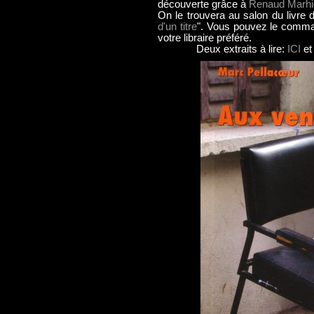
découverte grâce à
Renaud Marhi
On le trouvera au salon du livre d
d'un titre
". Vous pouvez le comma
votre libraire préféré.
Deux extraits à lire:
ICI
e