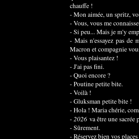
chauffe !
- Mon aimée, un spritz, vo
- Vous, vous me connaisse
- Si peu... Mais je m'y emp
- Mais n'essayez pas de m
Macron et compagnie vous 
- Vous plaisantez !
- J'ai pas fini.
- Quoi encore ?
- Poutine petite bite.
- Voilà !
- Gluksman petite bite !
- Hola ! Maria chérie, co
2026
-
va être une sacrée p
- Sûrement.
- Réservez bien vos places 