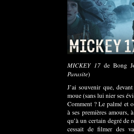
MICKEY 17
de Bong Joo
Parasite
)
J’ai souvenir que, devant 
moue (sans lui nier ses évi
Comment ? Le palmé et os
à ses premières amours, à
qu’à un certain degré de r
cessait de filmer des v