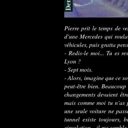
Pierre prit le temps de ve
d'une Mercedes qui roula
véhicules, puis gratta pen
- Redis-le moi... Tu es r
Lyon ?
- Sept mois.
- Alors, imagine que ce so
peut-être bien. Beaucoup
changements devaient être
mais comme moi tu n'as pa
une seule voiture ne pass
tunnel existe toujours, b
circulation - il me semble