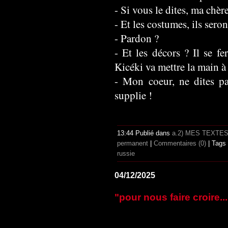
- Si vous le dites, ma chère
- Et les costumes, ils sero
- Pardon ?
- Et les décors ? Il se fe
Kicéki va mettre la main à 
- Mon coeur, ne dites pa
supplie !
13:44 Publié dans
a.2) MES TEXTE
permanent
|
Commentaires (0)
| Tags
russie
04/12/2025
"pour nous faire croire...