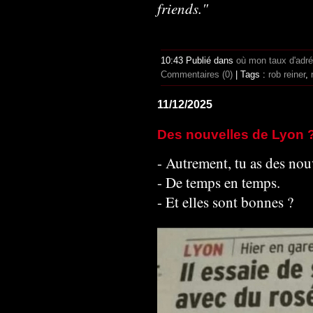
friends."
10:43 Publié dans
où mon taux d'adr
Commentaires (0)
| Tags :
rob reiner
,
11/12/2025
Des nouvelles de Lyon 
- Autrement, tu as des nou
- De temps en temps.
- Et elles sont bonnes ?