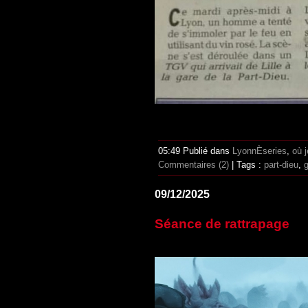
05:49 Publié dans
LyonnÈseries
,
où j
Commentaires (2)
| Tags :
part-dieu
,
g
09/12/2025
Séance de rattrapage