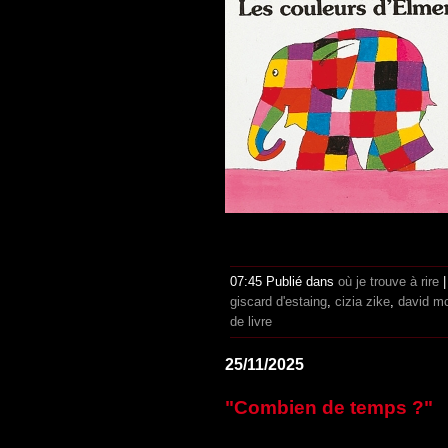
07:45 Publié dans
où je trouve à rire
giscard d'estaing
,
cizia zike
,
david m
de livre
25/11/2025
"Combien de temps ?"