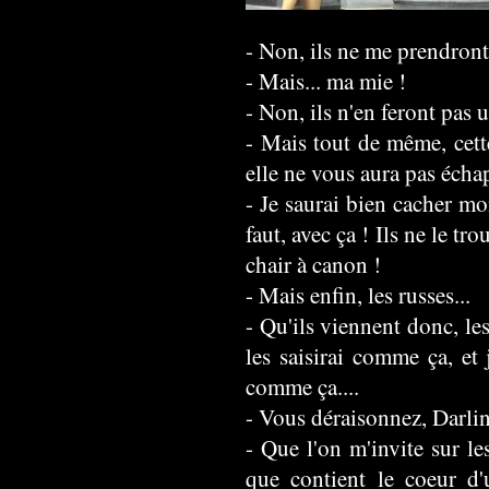
- Non, ils ne me prendront 
- Mais... ma mie !
- Non, ils n'en feront pas 
- Mais tout de même, cette
elle ne vous aura pas écha
- Je saurai bien cacher mo
faut, avec ça ! Ils ne le tr
chair à canon !
- Mais enfin, les russes...
- Qu'ils viennent donc, les
les saisirai comme ça, et 
comme ça....
- Vous déraisonnez, Darlin
- Que l'on m'invite sur le
que contient le coeur d