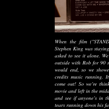
When the film ("STAN
Stephen King was staying 
asked to see it alone. We
outside with Rob for 90 
would end, so we showe
credits music running. It
come out! So we’re thin
movie and left in the mid
and see if anyone’s in t
tears running down his fa