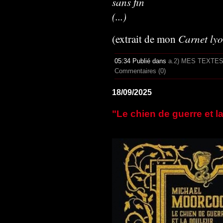
sans fin
(...)
Carnet ly
(extrait de mon
05:34 Publié dans
a.2) MES TEXTE
Commentaires (0)
18/09/2025
"Le chien de guerre et 