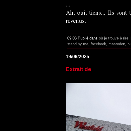
...
Ah, oui, tiens... Ils son
revenus.
09:03 Publié dans
où je trouve à rire
stand by me
,
facebook
,
mastodon
,
b
19/09/2025
Extrait de