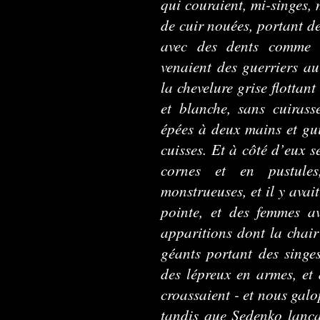
qui couraient, mi-singes,
de cuir nouées, portant de
avec des dents comme d
venaient des guerriers au
la chevelure grise flottant
et blanche, sans cuirass
épées à deux mains et gui
cuisses. Et à côté d’eux s
cornes et en pustules
monstrueuses, et il y avai
pointe, et des femmes a
apparitions dont la chair 
géants portant des singe
des lépreux en armes, et
croassaient - et nous galo
tandis que Sedenko lança