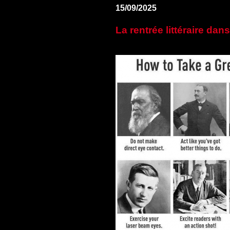
15/09/2025
La rentrée littéraire dans