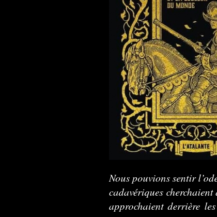
Nous pouvions sentir l’ode
cadavériques cherchaient à
approchaient derrière les