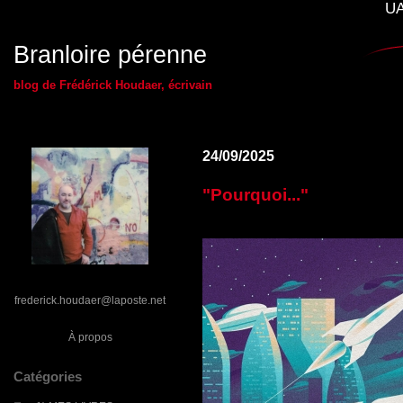
UA
Branloire pérenne
blog de Frédérick Houdaer, écrivain
24/09/2025
"Pourquoi..."
frederick.houdaer@laposte.net
À propos
Catégories