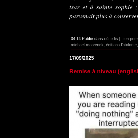
tsar et à sainte sophie 
parvenait plus à conserver
04:14 Publié dans
où je lis
|
Lien per
michael moorcock
,
éditions l'atalante
17/09/2025
Remise à niveau (englis