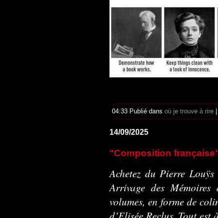
04:33 Publié dans
où je trouve à rire
14/09/2025
"Composition française
Achetez du Pierre Louÿs t
Arrivage des Mémoires 
volumes, en forme de coli
d’Elisée Reclus. Tout est 