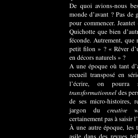
De quoi avions-nous be
monde d’avant ? Pas de g
pour commencer. Jeantet c
Quichotte que bien d’aut
féconde. Autrement, que re
petit filon » ? « Rêver d
en décors naturels » ?
A une époque où tant d’a
recueil transposé en séri
l’écrire, on pourra
transformationnel
des per
de ses micro-histoires, 
creative w
jargon du
certainement pas à saisir l’
À une autre époque, les t
asile dans des revues te