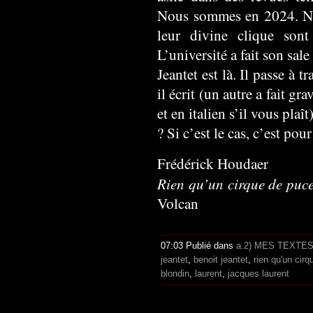
Nous sommes en 2024. Nim
leur divine clique sont
L’université a fait son sale
Jeantet est là. Il passe à tr
il écrit (un autre a fait g
et en italien s’il vous plaî
? Si c’est le cas, c’est po
Frédérick Houdaer
Rien qu’un cirque de puc
Volcan
07:03 Publié dans
a.2) MES TEXTE
jeantet
,
benoit jeantet
,
rien qu'un cir
blondin
,
laurent
,
jacques laurent