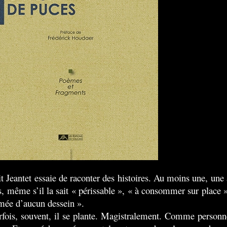
t Jeantet essaie de raconter des histoires. Au moins une, une 
is, même s’il la sait « périssable », « à consommer sur place »
mée d’aucun dessein ».
rfois, souvent, il se plante. Magistralement. Comme personn