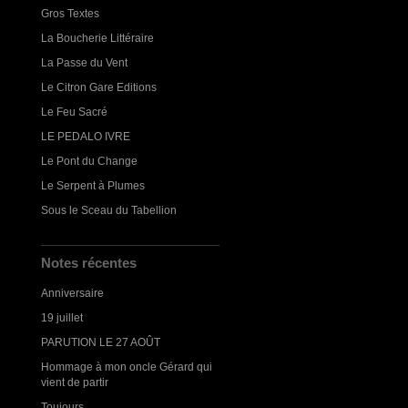
Gros Textes
La Boucherie Littéraire
La Passe du Vent
Le Citron Gare Editions
Le Feu Sacré
LE PEDALO IVRE
Le Pont du Change
Le Serpent à Plumes
Sous le Sceau du Tabellion
Notes récentes
Anniversaire
19 juillet
PARUTION LE 27 AOÛT
Hommage à mon oncle Gérard qui
vient de partir
Toujours...