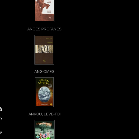
ANGES PROFANES
ANGIOMES
à
ANKOU, LEVE-TOI
,
e