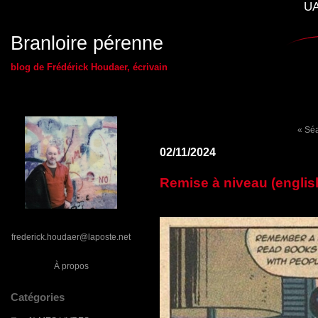
UA
Branloire pérenne
blog de Frédérick Houdaer, écrivain
« Sé
02/11/2024
Remise à niveau (englis
frederick.houdaer@laposte.net
À propos
Catégories