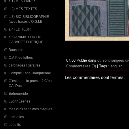
a.1) MES LIVRES
a.2) MES TEXTES
a.3) BIO-BIBLIOGRAPHIE
(avec traces d'O.G.M)
a.4) EDITEUR
a.5) ANIMATEUR DU
CABARET POETIQUE
Boussole
C.A.P de lettres
07:50 Publié dans
où sont rangées di
carottages littéraires
Commentaires (0)
| Tags :
english
Compile Face-Bouquienne
Les commentaires sont fermés.
C’est quoi, la poésie ? C’est
ÇA, Ducon !
Ephéméride
LyonnÈseries
mes clics sans mes claques
oreillettes
où je lis