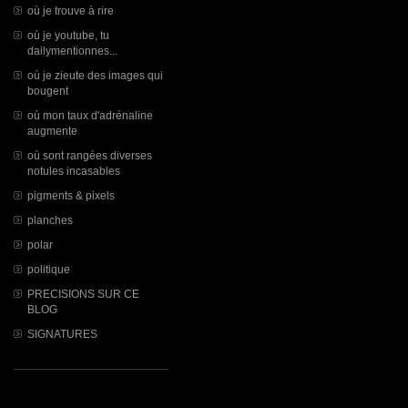
où je trouve à rire
où je youtube, tu
dailymentionnes...
où je zieute des images qui
bougent
où mon taux d'adrénaline
augmente
où sont rangées diverses
notules incasables
pigments & pixels
planches
polar
politique
PRECISIONS SUR CE
BLOG
SIGNATURES