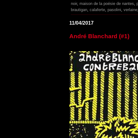
noir
,
maison de la poésie de nantes
,
brautigan
,
calaferte
,
pasolini
,
verlaine
11/04/2017
André Blanchard (#1)