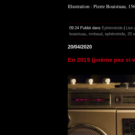
Illustration : Pierre Boaistuau, 15
09:24 Publié dans
Ephéméride
|
Lien
boaistuau
,
rimbaud
,
ephéméride
,
20 o
20/04/2020
En 2019 (poème pas si v