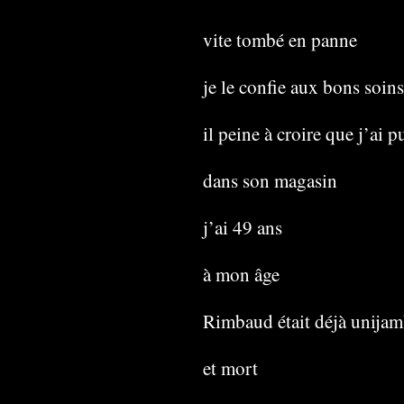
vite tombé en panne
je le confie aux bons soin
il peine à croire que j’ai p
dans son magasin
j’ai 49 ans
à mon âge
Rimbaud était déjà unijam
et mort