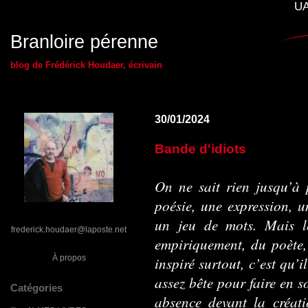
UA
Branloire pérenne
blog de Frédérick Houdaer, écrivain
30/01/2024
Bande d'idiots
On ne sait rien jusqu’à 
poésie, une expression, 
un jeu de mots. Mais l
frederick.houdaer@laposte.net
empiriquement, du poète,
À propos
inspiré surtout, c’est qu’
assez bête pour faire en s
Catégories
absence devant la créati