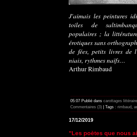
J'aimais les peintures id
toiles de saltimbanqu
populaires ; la littératur
érotiques sans orthograph
de fées, petits livres de 
niais, rythmes naïfs…
Arthur Rimbaud
05:07 Publié dans
carottages littérair
Commentaires (3)
| Tags :
rimbaud
,
a
17/12/2019
"Les poètes que nous a