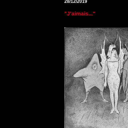
28/12/2019
"J'aimais..."