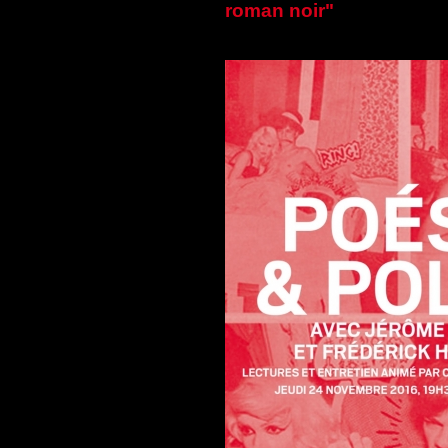
roman noir"