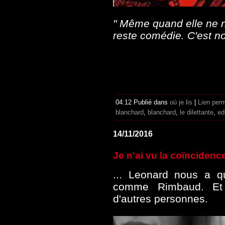
" Même quand elle ne nou
reste comédie. C'est no
04:12 Publié dans
où je lis
|
Lien per
blanchard
,
blanchard
,
le dilettante
,
ed
14/11/2016
Je n'ai vu la coïncidence
... Leonard nous a q
comme Rimbaud. Et 
d'autres personnes.