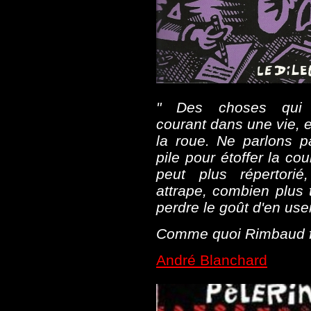
" Des choses qui a
courant dans une vie, e
la roue. Ne parlons 
pile pour étoffer la co
peut plus répertorié
attrape, combien plus 
perdre le goût d'en user
Comme quoi Rimbaud fu
André Blanchard