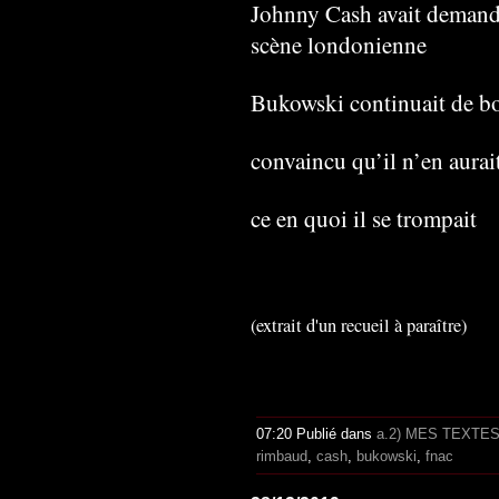
Johnny Cash avait demandé
scène londonienne
Bukowski continuait de bo
convaincu qu’il n’en aura
ce en quoi il se trompait
(extrait d'un recueil à paraître)
07:20 Publié dans
a.2) MES TEXTE
rimbaud
,
cash
,
bukowski
,
fnac