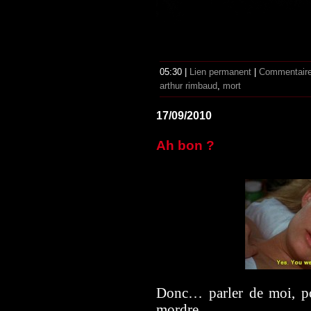
05:30 |
Lien permanent
|
Commentaire
arthur rimbaud
,
mort
17/09/2010
Ah bon ?
Donc… parler de moi, po
mordre.