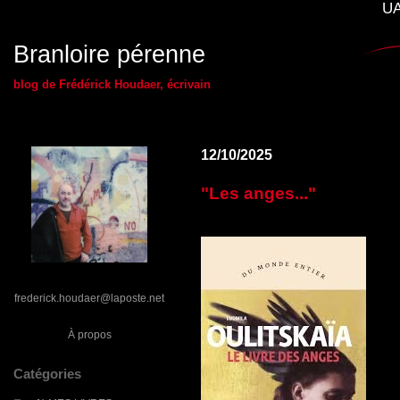
UA
Branloire pérenne
blog de Frédérick Houdaer, écrivain
12/10/2025
"Les anges..."
frederick.houdaer@laposte.net
À propos
Catégories