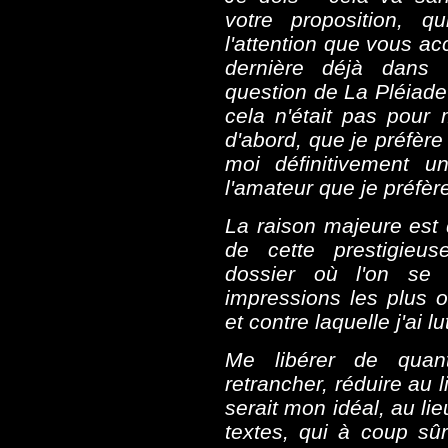
votre proposition, 
l
'attention que vous ac
dernière déjà dans 
question de La Pléiade
cela n'était pas pour 
d'abord, que je préfère 
moi définitivement u
l'amateur que je préfèr
La raison majeure est 
de cette prestigieuse
dossier où l'on se
impressions les plus o
et contre laquelle j'ai l
Me libérer de quant
retrancher, réduire au 
serait mon idéal, au li
textes, qui à coup sû