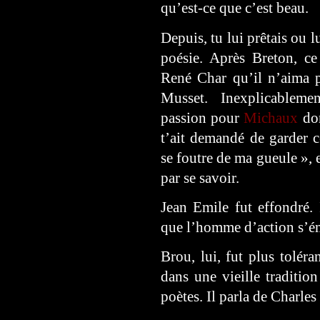
qu’est-ce que c’est beau.
Depuis, tu lui prêtais ou l
poésie. Après Breton, c
René Char qu’il n’aima p
Musset. Inexplicableme
passion pour
Michaux
don
t’ait demandé de garder ce
se foutre de ma gueule », et
par se savoir.
Jean Emile fut effondré. 
que l’homme d’action s’ém
Brou, lui, fut plus toléra
dans une vieille tradition
poètes. Il parla de Charle