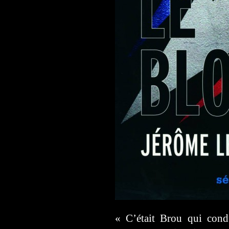
« C’était Brou qui condu