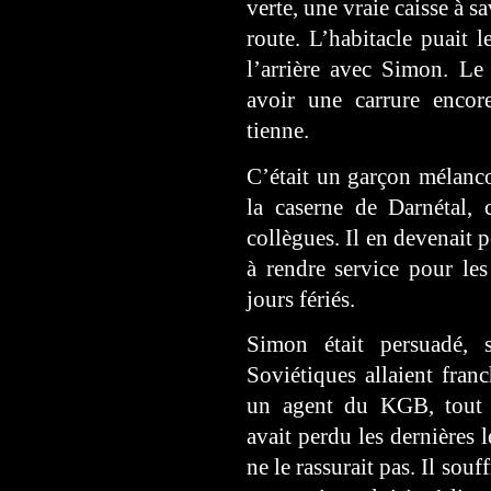
verte, une vraie caisse à 
route. L’habitacle puait l
l’arrière avec Simon. Le
avoir une carrure encor
tienne.
C’était un garçon mélanco
la caserne de Darnétal,
collègues. Il en devenait p
à rendre service pour le
jours fériés.
Simon était persuadé, 
Soviétiques allaient franc
un agent du KGB, tout 
avait perdu les dernières l
ne le rassurait pas. Il souf