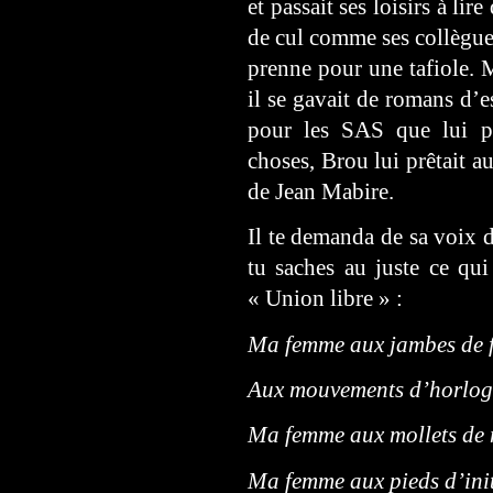
et passait ses loisirs à l
de cul comme ses collègues
prenne pour une tafiole. M
il se gavait de romans d’
pour les SAS que lui pr
choses, Brou lui prêtait a
de Jean Mabire.
Il te demanda de sa voix d
tu saches au juste ce qui 
« Union libre » :
Ma femme aux jambes de 
Aux mouvements d’horloge
Ma femme aux mollets de 
Ma femme aux pieds d’init