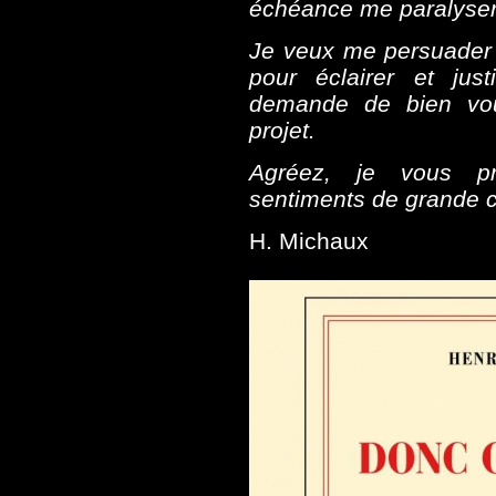
échéance me paralyser
Je veux me persuader q
pour éclairer et jus
demande de bien vou
projet.
Agréez, je vous pr
sentiments de grande co
H. Michaux