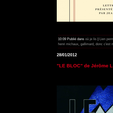
10:09 Publié dans
où je lis
|
Lien per
henri michaux
,
gallimard
,
donc c'est 
28/01/2012
"LE BLOC" de Jérôme L