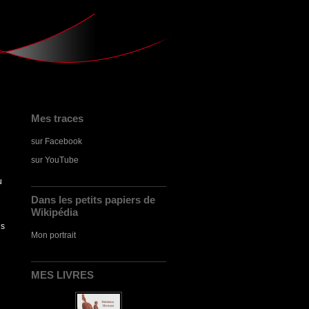
Mes traces
sur Facebook
sur YouTube
u
Dans les petits papiers de
Wikipédia
is
Mon portrait
MES LIVRES