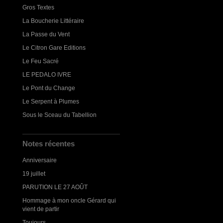
Gros Textes
La Boucherie Littéraire
La Passe du Vent
Le Citron Gare Editions
Le Feu Sacré
LE PEDALO IVRE
Le Pont du Change
Le Serpent à Plumes
Sous le Sceau du Tabellion
Notes récentes
Anniversaire
19 juillet
PARUTION LE 27 AOÛT
Hommage à mon oncle Gérard qui
vient de partir
Toujours...