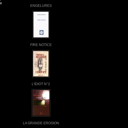
ne
ENGELURES
FIRE NOTICE
L'IDIOT N°2
LA GRANDE EROSION