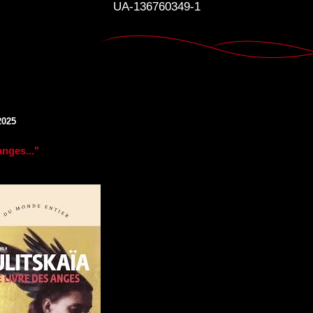
UA-136760349-1
2025
anges..."