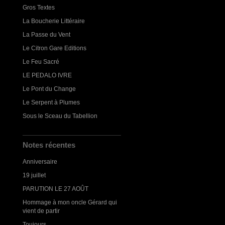
Gros Textes
La Boucherie Littéraire
La Passe du Vent
Le Citron Gare Editions
Le Feu Sacré
LE PEDALO IVRE
Le Pont du Change
Le Serpent à Plumes
Sous le Sceau du Tabellion
Notes récentes
Anniversaire
19 juillet
PARUTION LE 27 AOÛT
Hommage à mon oncle Gérard qui
vient de partir
Toujours...