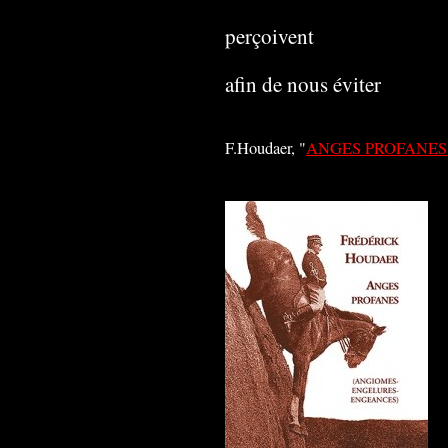
perçoivent
afin de nous éviter
F.Houdaer, "
ANGES PROFANES