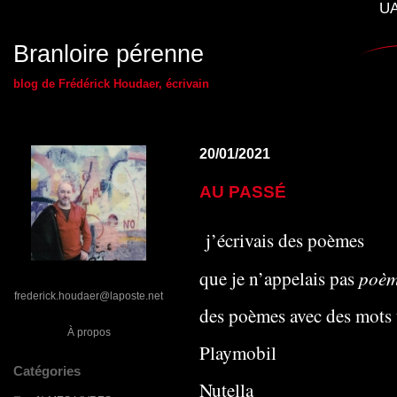
UA
Branloire pérenne
blog de Frédérick Houdaer, écrivain
20/01/2021
AU PASSÉ
j’écrivais des poèmes
poèm
que je n’appelais pas
frederick.houdaer@laposte.net
des poèmes avec des mots 
À propos
Playmobil
Catégories
Nutella