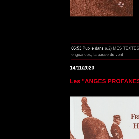
05:53 Publié dans
a.2) MES TEXTE
engeances
,
la passe du vent
14/11/2020
Les "ANGES PROFANES" 