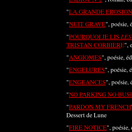
"
LA GRANDE EROSIO
"
NUIT GRAVE
", poésie, 
LES
"
POURQUOI JE LIS
TRISTAN CORBIER
E
", 
"
ANGIOMES
", poésie, é
"
ENGELURES
", poésie,
"
ENGEANCES
", poésie,
"
NO PARKING NO BUS
"
PARDON MY FRENCH
Dessert de Lune
"
FIRE NOTICE
", poésie,