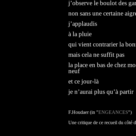
j’observe le boulot des ga
non sans une certaine aigr
j’applaudis
à la pluie
qui vient contrarier la bo
mais cela ne suffit pas
la place en bas de chez moi 
neuf
et ce jour-là
je n’aurai plus qu’à partir
F.Houdaer (in "
ENGEANCES
")
Une critique de ce recueil du côté 