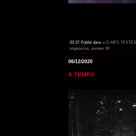
03:37 Publié dans
a.2) MES TEXTE
engeances
,
années 80
06/12/2020
À TEMPS