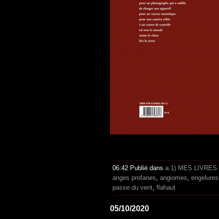
06:42 Publié dans
a.1) MES LIVRES
anges profanes
,
angiomes
,
engelures
passe du vent
,
flahaut
05/10/2020