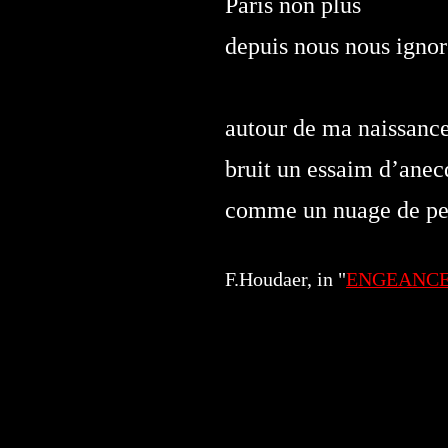
Paris non plus
depuis nous nous igno
autour de ma naissanc
bruit un essaim d’anec
comme un nuage de pet
F.Houdaer, in "
ENGEANC