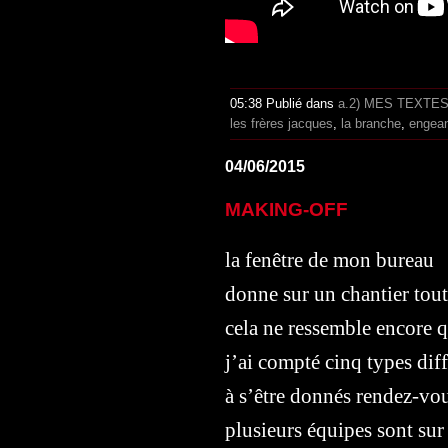
05:38 Publié dans
a.2) MES TEXTE
les frères jacques
,
la branche
,
engea
04/06/2015
MAKING-OFF
la fenêtre de mon bureau
donne sur un chantier tout
cela ne ressemble encore q
j’ai compté cinq types dif
à s’être donnés rendez-vo
plusieurs équipes sont sur