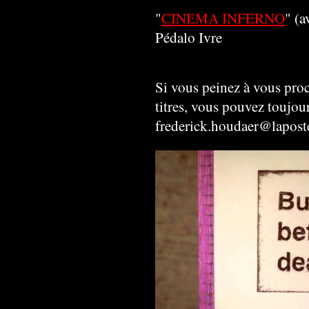
"
CINEMA INFERNO
" (a
Pédalo Ivre
Si vous peinez à vous proc
titres, vous pouvez toujour
frederick.houdaer@lapost