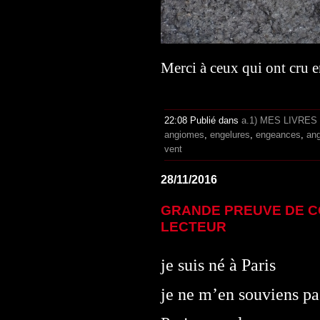
Merci à ceux qui ont cru 
22:08 Publié dans
a.1) MES LIVRES
angiomes
,
engelures
,
engeances
,
an
vent
28/11/2016
GRANDE PREUVE DE C
LECTEUR
je suis né à Paris
je ne m’en souviens pa