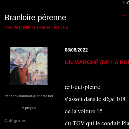
UA
Branloire pérenne
blog de Frédérick Houdaer, écrivain
08/06/2022
UN MARCHÉ (DE LA POÉ
œil-qui-pleure
frederick.houdaer@laposte.net
s’assoit dans le siège 108
À propos
de la voiture 15
Catégories
du TGV qui le conduit Pla