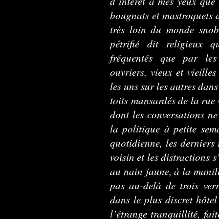
d’intérêt à mes yeux que l
bougnats et mastroquets d
très loin du monde snobi
pétrifié dit religieux 
fréquentés que par les 
ouvriers, vieux et vieille
les uns sur les autres dans
toits mansardés de la rue 
dont les conversations ne
la politique à petite sema
quotidienne, les derniers
voisin et les distractions 
au nain jaune, à la manil
pas au-delà de trois verr
dans le plus discret hôtel
l’étrange tranquillité, fai