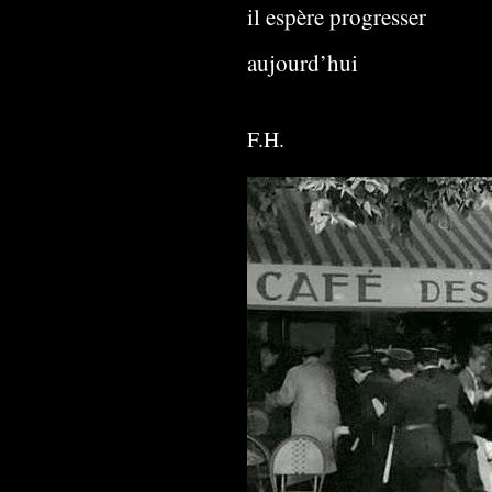
il espère progresser
aujourd’hui
F.H.