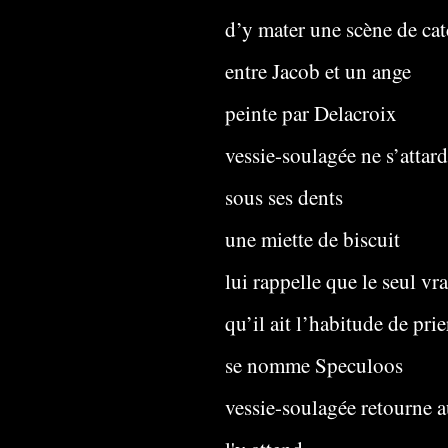
d’y mater une scène de ca
entre Jacob et un ange
peinte par Delacroix
vessie-soulagée ne s’attar
sous ses dents
une miette de biscuit
lui rappelle que le seul vr
qu’il ait l’habitude de prie
se nomme Speculoos
vessie-soulagée retourne 