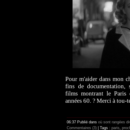
Pour m'aider dans mon chan
fins de documentation, 
films montrant le Paris
années 60. ? Merci à tou-te
06:37 Publié dans
où sont rangées di
Commentaires (3)
| Tags :
paris
,
proc