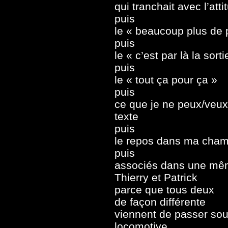
qui tranchait avec l’at
puis
le « beaucoup plus de 
puis
le « c’est par là la sorti
puis
le « tout ça pour ça »
puis
ce que je ne peux/veux
texte
puis
le repos dans ma chamb
puis
associés dans une mê
Thierry et Patrick
parce que tous deux
de façon différente
viennent de passer sou
locomotive