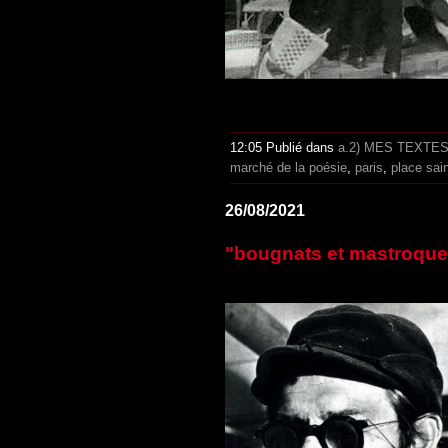
12:05 Publié dans
a.2) MES TEXTE
marché de la poésie
,
paris
,
place sain
26/08/2021
"bougnats et mastroquet