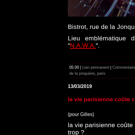
Bistrot, rue de la Jonqu
Lieu emblématique da
"
N.A.W.A.
".
05:00 |
Lien permanent
|
Commentaire
de la jonquière
,
paris
13/03/2019
la vie parisienne coûte 
(pour Gilles)
la vie parisienne coûte
trop ?