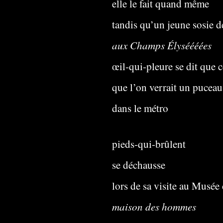
elle le fait quand même
tandis qu’un jeune sosie d
aux Champs Élyséééées
œil-qui-pleure se dit que 
que l’on verrait un pucea
dans le métro
pieds-qui-brûlent
se déchausse
lors de sa visite au Musée
maison des hommes