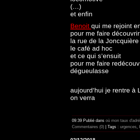
(…)
et enfin
Benoit
qui me rejoint e
pour me faire découvrir
la rue de la Joncquière
le café ad hoc
et ce qui s’ensuit
pour me faire redécouvri
dégueulasse
aujourd’hui je rentre à
on verra
09:39 Publié dans
où mon taux d'adr
Commentaires (0)
| Tags :
urgences
,