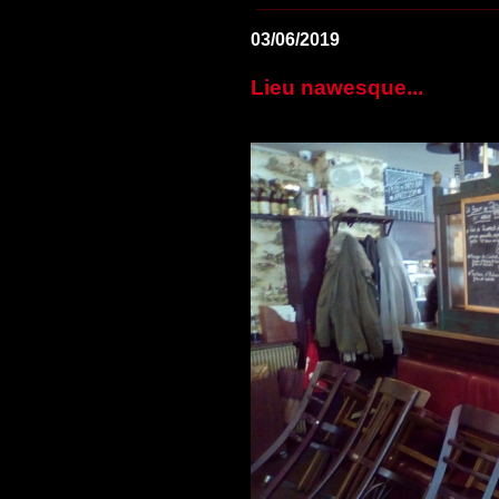
03/06/2019
Lieu nawesque...