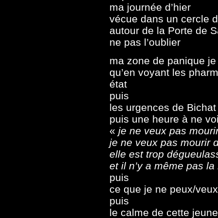
ma journée d’hier
vécue dans un cercle 
autour de la Porte de 
ne pas l’oublier
ma zone de panique je n
qu’en voyant les phar
état
puis
les urgences de Bichat
puis une heure à ne voi
«
je ne veux pas mourir
je ne veux pas mourir d
elle est trop dégueulas
et il n’y a même pas la
puis
ce que je ne peux/veux
puis
le calme de cette jeun