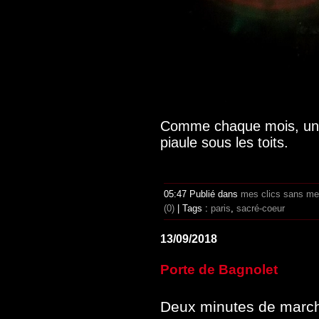
Comme chaque mois, une
piaule sous les toits.
05:47 Publié dans
mes clics sans me
(0)
| Tags :
paris
,
sacré-coeur
13/09/2018
Porte de Bagnolet
Deux minutes de march