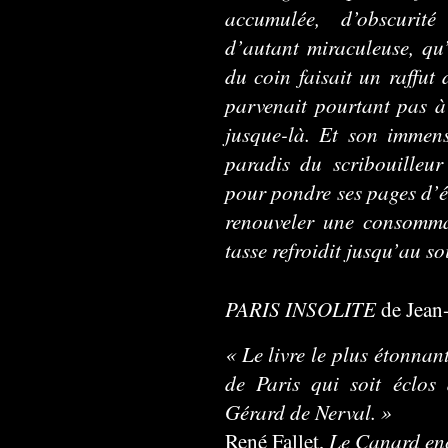
accumulée, d’obscurit
d’autant miraculeuse, qu
du coin faisait un raffut 
parvenait pourtant pas à 
jusque-là. Et son immen
paradis du scribouilleu
pour pondre ses pages d’éc
renouveler une consomma
tasse refroidit jusqu’au so
PARIS INSOLITE
de Jean-
« Le livre le plus étonnant
de Paris qui soit éclos
Gérard de Nerval. »
Le Canard en
René Fallet,