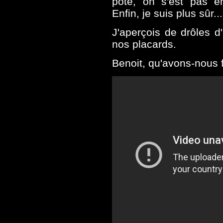
pote, on s'est pas en
Enfin, je suis plus sûr...
J'aperçois de drôles d
nos placards.
Benoit, qu'avons-nous f