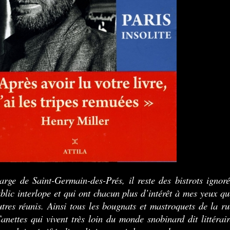
rge de Saint-Germain-des-Prés, il reste des bistrots ignoré
blic interlope et qui ont chacun plus d’intérêt à mes yeux qu
utres réunis. Ainsi tous les bougnats et mastroquets de la ru
anettes qui vivent très loin du monde snobinard dit littérair