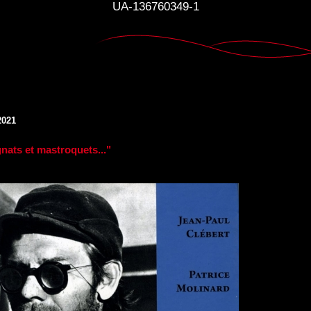
UA-136760349-1
2021
nats et mastroquets..."