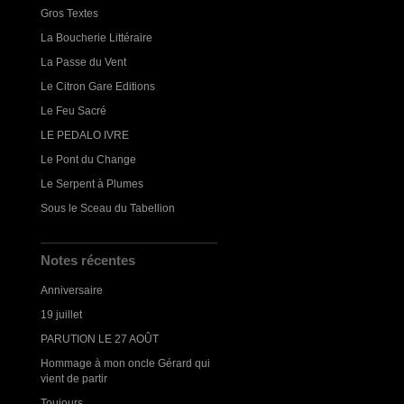
Gros Textes
La Boucherie Littéraire
La Passe du Vent
Le Citron Gare Editions
Le Feu Sacré
LE PEDALO IVRE
Le Pont du Change
Le Serpent à Plumes
Sous le Sceau du Tabellion
Notes récentes
Anniversaire
19 juillet
PARUTION LE 27 AOÛT
Hommage à mon oncle Gérard qui
vient de partir
Toujours...