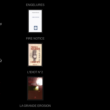
ENGELURES
s
FIRE NOTICE
t
L'IDIOT N°2
LA GRANDE EROSION