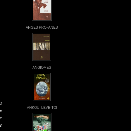
ANGES PROFANES
ANGIOMES
s
ANKOU, LEVE-TOI
e
e
e