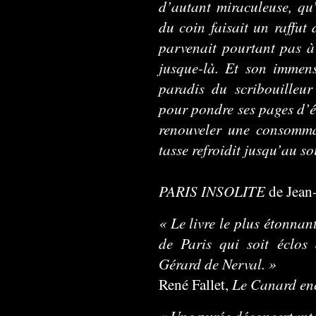
d’autant miraculeuse, qu
du coin faisait un raffut 
parvenait pourtant pas à 
jusque-là. Et son immen
paradis du scribouilleu
pour pondre ses pages d’éc
renouveler une consomma
tasse refroidit jusqu’au so
PARIS INSOLITE
de Jean-
« Le livre le plus étonnant
de Paris qui soit éclos
Gérard de Nerval. »
Le Canard en
René Fallet,
« Une purée déconcertante