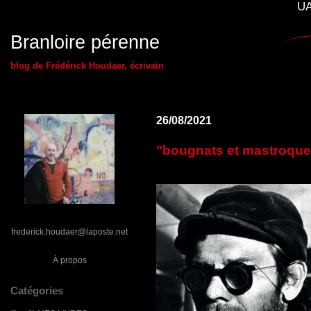
UA
Branloire pérenne
blog de Frédérick Houdaer, écrivain
26/08/2021
"bougnats et mastroquet
frederick.houdaer@laposte.net
À propos
Catégories