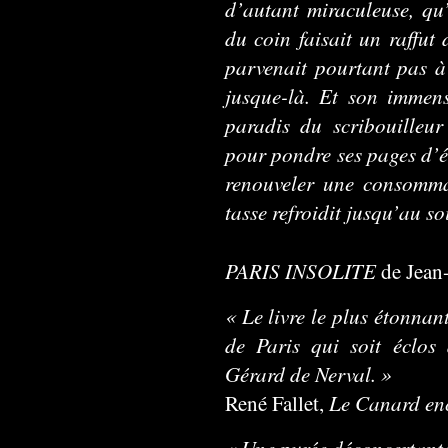
d’autant miraculeuse, qu
du coin faisait un raffut 
parvenait pourtant pas à 
jusque-là. Et son immen
paradis du scribouilleu
pour pondre ses pages d’éc
renouveler une consomma
tasse refroidit jusqu’au so
PARIS INSOLITE
de Jean-
« Le livre le plus étonnant
de Paris qui soit éclos
Gérard de Nerval. »
Le Canard en
René Fallet,
« Une purée déconcertante