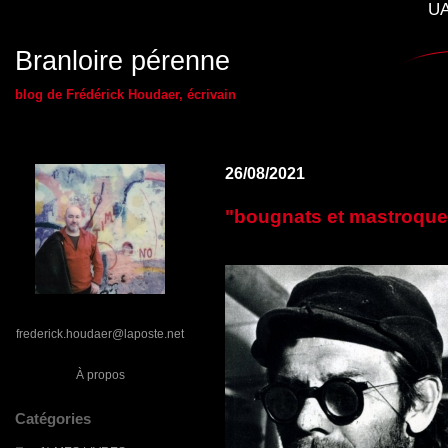
UA
Branloire pérenne
blog de Frédérick Houdaer, écrivain
26/08/2021
"bougnats et mastroquet
frederick.houdaer@laposte.net
À propos
Catégories