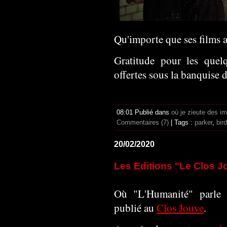
Qu'importe que ses films aie
Gratitude pour les quel
offertes sous la banquise 
08:01 Publié dans
où je zieute des i
Commentaires (7)
| Tags :
parker
,
bir
20/02/2020
Les Editions "Le Clos 
Où "L'Humanité" parle 
publié au
Clos Jouve
.