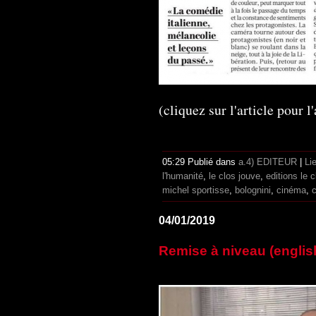
(cliquez sur l'article pour l
05:29 Publié dans
a.4) EDITEUR
|
Li
l'humanité
,
le clos jouve
,
editions le 
michel sportisse
,
bolognini
,
cinéma
,
c
04/01/2019
Remise à niveau (englis