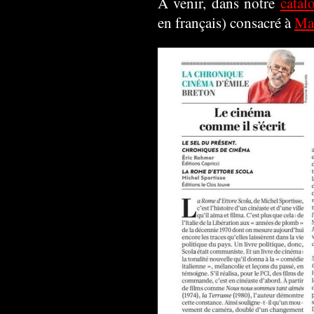
A venir, dans notre
catal
en français) consacré à
Ma