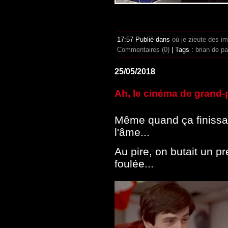
17:57 Publié dans
où je zieute des i
Commentaires (0)
| Tags :
brian de p
25/05/2018
Ah, le cinéma de grand-p
Même quand ça finissai
l'âme...
Au pire, on butait un p
foulée...