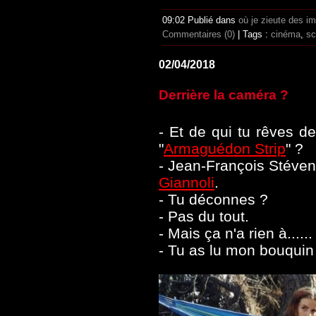
09:02 Publié dans
où je zieute des i
Commentaires (0)
| Tags :
cinéma
,
sc
02/04/2018
Derrière la caméra ?
- Et de qui tu rêves de
"
Armaguédon Strip
" ?
- Jean-François Stéven
Giannoli
.
- Tu déconnes ?
- Pas du tout.
- Mais ça n'a rien à...
...
- Tu as lu mon bouquin