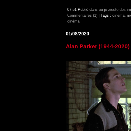
07:51 Publié dans
où je zieute des i
Commentaires (1)
| Tags :
cinéma
,
me
cinéma
01/08/2020
Alan Parker (1944-2020)