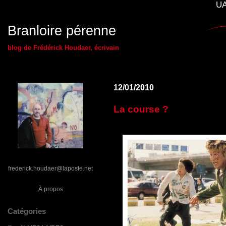
UA
Branloire pérenne
blog de Frédérick Houdaer, écrivain
12/01/2010
La course ?
frederick.houdaer@laposte.net
À propos
Catégories