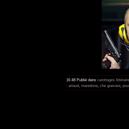
16:48 Publié dans
carottages littérair
:
artaud
,
maradona
,
che guevara
,
pou