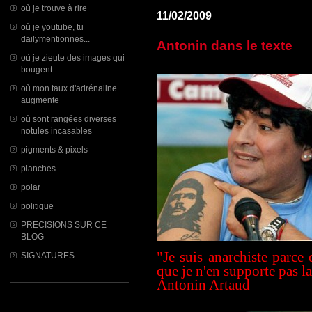
où je trouve à rire
11/02/2009
où je youtube, tu
dailymentionnes...
Antonin dans le texte
où je zieute des images qui
bougent
où mon taux d'adrénaline
augmente
où sont rangées diverses
notules incasables
pigments & pixels
planches
polar
politique
PRECISIONS SUR CE
BLOG
"Je suis anarchiste parce 
SIGNATURES
que je n'en supporte pas l
Antonin Artaud