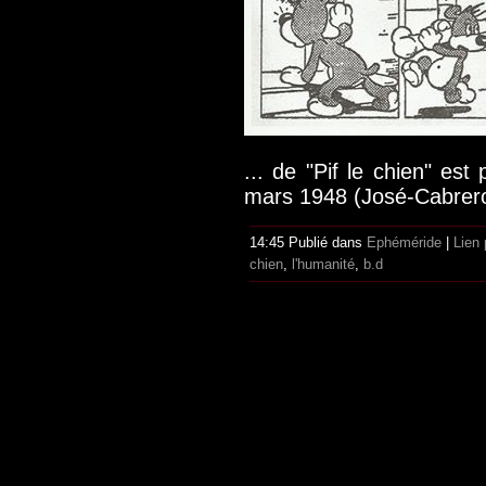
... de "Pif le chien" est
mars 1948 (José-Cabrero
14:45 Publié dans
Ephéméride
|
Lien
chien
,
l'humanité
,
b.d