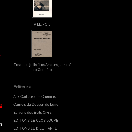
PILE POIL
Pourquoi je lis "Les Amours jaunes"
de Corbière
Editeurs
Aux Cailloux des Chemins
s
Carnets du Dessert de Lune
Editions des Etats Civils
EDITIONS LE CLOS JOUVE
n
EDITIONS LE DILETTANTE