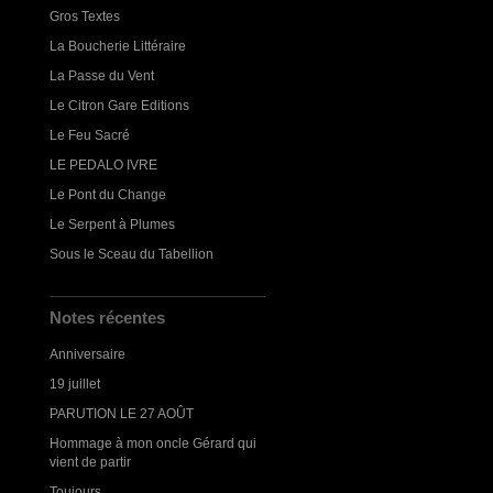
Gros Textes
La Boucherie Littéraire
La Passe du Vent
Le Citron Gare Editions
Le Feu Sacré
LE PEDALO IVRE
Le Pont du Change
Le Serpent à Plumes
Sous le Sceau du Tabellion
Notes récentes
Anniversaire
19 juillet
PARUTION LE 27 AOÛT
Hommage à mon oncle Gérard qui
vient de partir
Toujours...