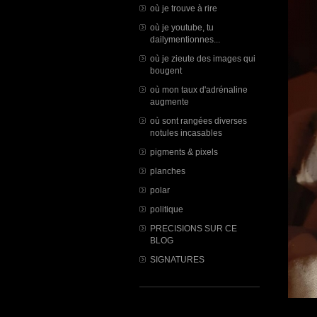
où je trouve à rire
où je youtube, tu
dailymentionnes...
où je zieute des images qui
bougent
où mon taux d'adrénaline
augmente
où sont rangées diverses
notules incasables
pigments & pixels
planches
polar
politique
PRECISIONS SUR CE
BLOG
SIGNATURES