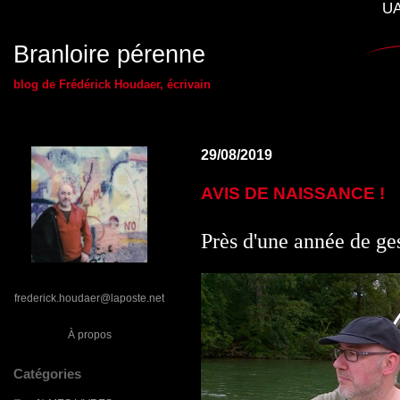
UA
Branloire pérenne
blog de Frédérick Houdaer, écrivain
29/08/2019
AVIS DE NAISSANCE !
Près d'une année de ges
frederick.houdaer@laposte.net
À propos
Catégories