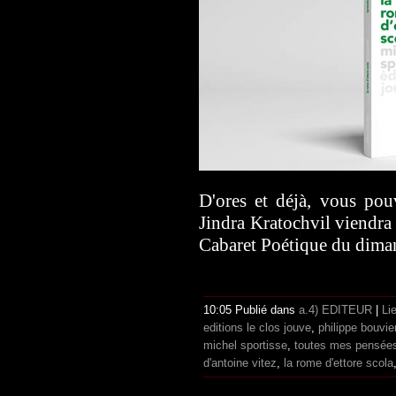
D'ores et déjà, vous pou
Jindra Kratochvil viendra 
Cabaret Poétique du dima
10:05 Publié dans
a.4) EDITEUR
|
Li
editions le clos jouve
,
philippe bouvie
michel sportisse
,
toutes mes pensées
d'antoine vitez
,
la rome d'ettore scola