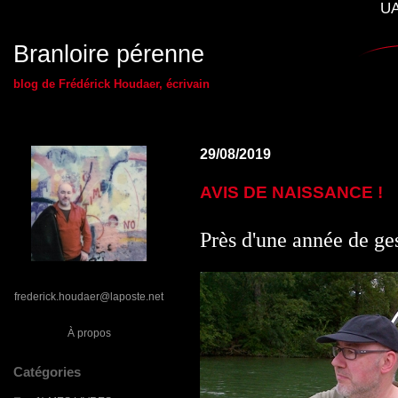
UA
Branloire pérenne
blog de Frédérick Houdaer, écrivain
29/08/2019
AVIS DE NAISSANCE !
Près d'une année de ges
frederick.houdaer@laposte.net
À propos
Catégories