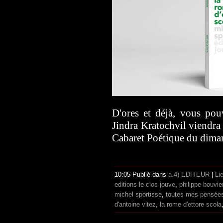
D'ores et déjà, vous pou
Jindra Kratochvil viendra 
Cabaret Poétique du dima
10:05 Publié dans
a.4) EDITEUR
|
Li
editions le clos jouve
,
philippe bouvie
michel sportisse
,
toutes mes pensées
d'antoine vitez
,
la rome d'ettore scola