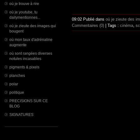
où je trouve à rire
où je youtube, tu
dailymentionnes...
09:02 Publié dans
où je zieute des i
Commentaires (0)
| Tags :
cinéma
,
sc
où je zieute des images qui
bougent
où mon taux d'adrénaline
augmente
où sont rangées diverses
notules incasables
pigments & pixels
planches
polar
politique
PRECISIONS SUR CE
BLOG
SIGNATURES